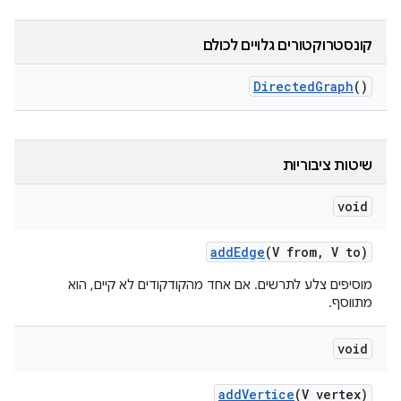
קונסטרוקטורים גלויים לכולם
Directed
Graph
()
שיטות ציבוריות
void
add
Edge
(V from
,
V to)
מוסיפים צלע לתרשים. אם אחד מהקודקודים לא קיים, הוא
מתווסף.
void
add
Vertice
(V vertex)