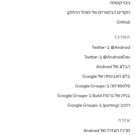
גיבוי קושחה
הקודים הבינאריים של מנהל ההתקן
GitHub
המרכז
‎@Android ב-Twitter
‎@AndroidDev ב-Twitter
הבלוג של Android
בלוג האבטחה של Google
פלטפורמה ב-Google Groups
בנייה של גרסת Build ב-Google Groups
היסב (porting) ב-Google Groups
עזרה
מרכז העזרה של Android