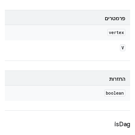
פרמטרים
vertex
V
החזרות
boolean
is
Dag