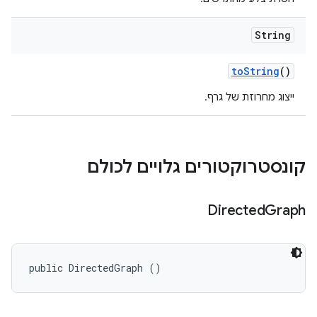
String
to
String
()
ייצוג מחרוזת של גרף.
קונסטרוקטורים גלויים לכולם
Directed
Graph
public DirectedGraph ()