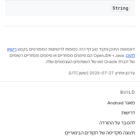
String
דוגמאות התוכן והקוד שבדף הזה כפופות לרישיונות המפורטים בקטע
רישיון
לתוכן
.‏ Java ו-OpenJDK הם סימנים מסחריים או סימנים מסחריים רשומים
של חברת Oracle ו/או של השותפים העצמאיים שלה.
עדכון אחרון: 2025-07-27 (שעון UTC).
BUILD
מאגר Android
דרישות
להסבר על ההורדה
תצוגה מקדימה של הקודים הבינאריים