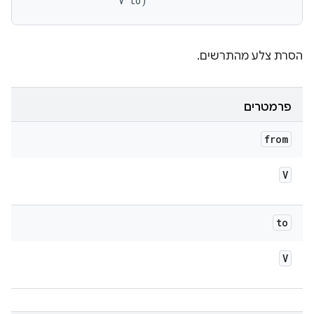
                V to)
הסרת צלע מהתרשים.
פרמטרים
from
V
to
V