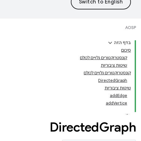
AOSP
בדף הזה
סיכום
קונסטרוקטורים גלויים לכולם
שיטות ציבוריות
קונסטרוקטורים גלויים לכולם
DirectedGraph
שיטות ציבוריות
addEdge
addVertice
Directed
Graph