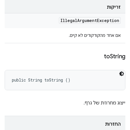
זריקות
Illegal
Argument
Exception
אם אחד מהקודקודים לא קיים.
to
String
public String toString ()
ייצוג מחרוזת של גרף.
החזרות