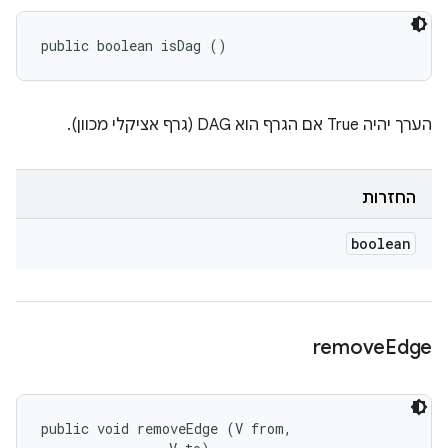
public boolean isDag ()
הערך יהיה True אם הגרף הוא DAG (גרף אציקלי מכוון).
החזרות
boolean
remove
Edge
public void removeEdge (V from, 
