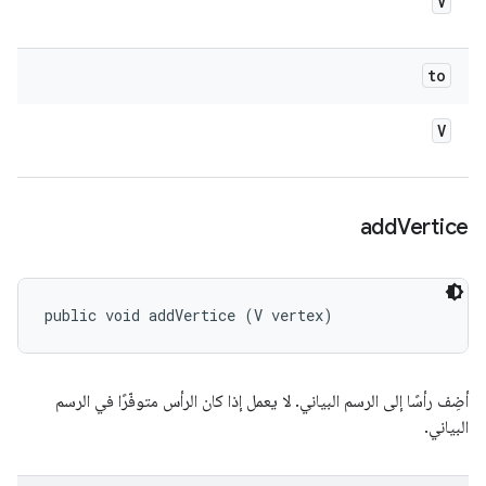
V
to
V
add
Vertice
public void addVertice (V vertex)
أضِف رأسًا إلى الرسم البياني. لا يعمل إذا كان الرأس متوفّرًا في الرسم
البياني.