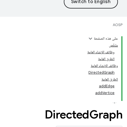
AOSP
على هذه الصفحة
ملخّص
وظائف الإنشاء العامة
الطرق العامة
وظائف الإنشاء العامة
DirectedGraph
الطرق العامة
addEdge
addVertice
Directed
Graph