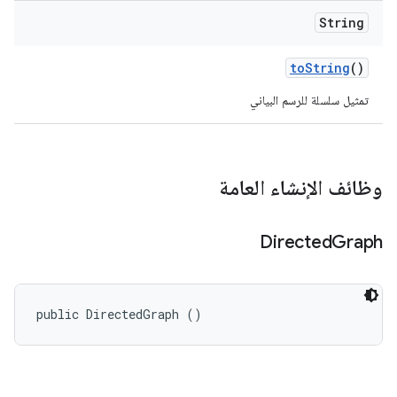
String
to
String
()
تمثيل سلسلة للرسم البياني
وظائف الإنشاء العامة
Directed
Graph
public DirectedGraph ()