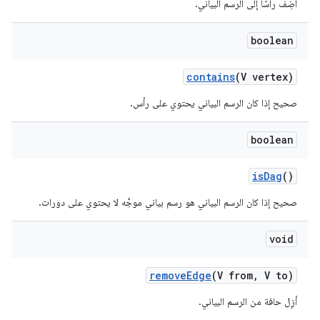
أضِف رأسًا إلى الرسم البياني.
boolean
contains
(V vertex)
صحيح إذا كان الرسم البياني يحتوي على رأس.
boolean
is
Dag
()
صحيح إذا كان الرسم البياني هو رسم بياني موجَّه لا يحتوي على دورات.
void
remove
Edge
(V from
,
V to)
أزِل حافة من الرسم البياني.