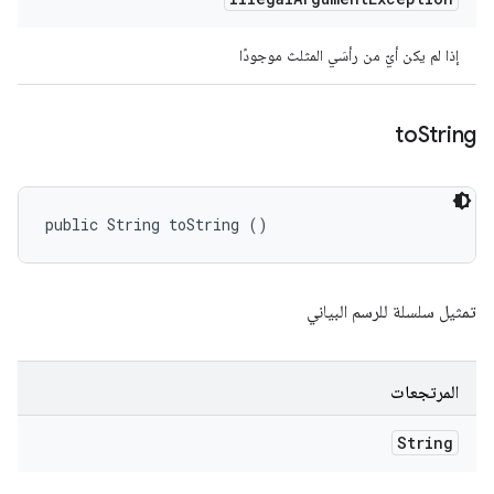
إذا لم يكن أيّ من رأسَي المثلث موجودًا
to
String
public String toString ()
تمثيل سلسلة للرسم البياني
المرتجعات
String