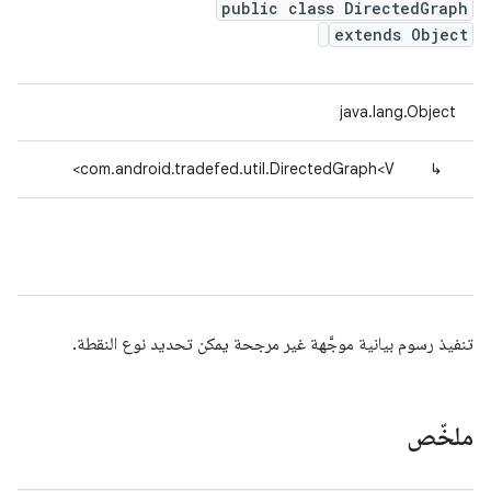
public class DirectedGraph
extends Object
java.lang.Object
com.android.tradefed.util.DirectedGraph<V>
↳
تنفيذ رسوم بيانية موجَّهة غير مرجحة يمكن تحديد نوع النقطة.
ملخّص