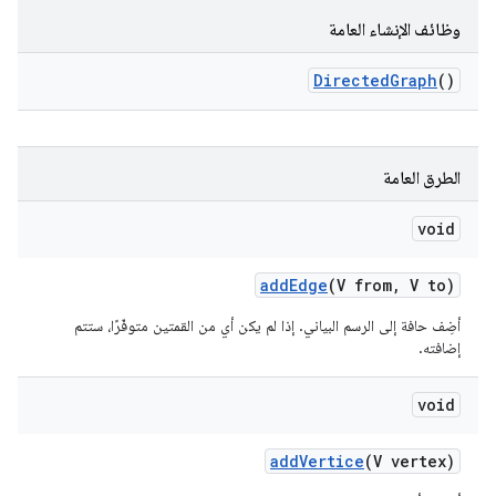
وظائف الإنشاء العامة
Directed
Graph
()
الطرق العامة
void
add
Edge
(V from
,
V to)
أضِف حافة إلى الرسم البياني. إذا لم يكن أي من القمتين متوفّرًا، ستتم
إضافته.
void
add
Vertice
(V vertex)