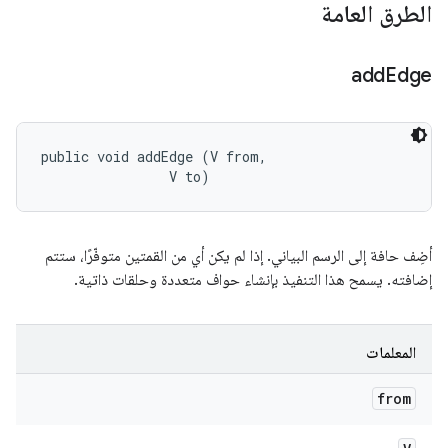
الطرق العامة
add
Edge
public void addEdge (V from, 

                V to)
أضِف حافة إلى الرسم البياني. إذا لم يكن أي من القمتين متوفّرًا، ستتم
إضافته. يسمح هذا التنفيذ بإنشاء حواف متعددة وحلقات ذاتية.
المعلمات
from