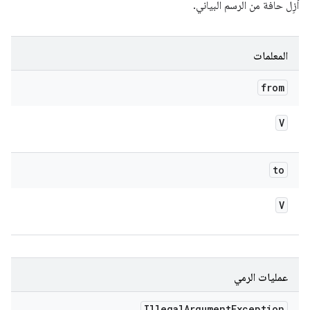
أزِل حافة من الرسم البياني.
المعلمات
from
V
to
V
عمليات الرمي
Illegal
Argument
Exception