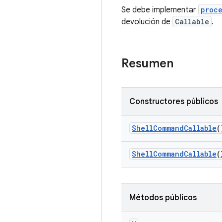
Se debe implementar
proce
devolución de
Callable
.
Resumen
Constructores públicos
Shell
Command
Callable
(
Shell
Command
Callable
(
Métodos públicos