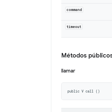
command
timeout
Métodos público
llamar
public V call ()