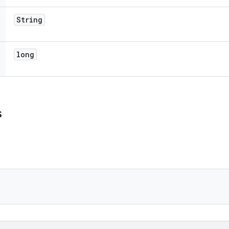
String
long
s