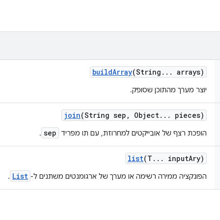
build
Array
(String
.
.
.
arrays)
יוצר מערך מהתוכן שסופק.
join
(String sep
,
Object
.
.
.
pieces)
sep
הופכת רצף של אובייקטים למחרוזת, עם תו מפריד
.
list
(T
.
.
.
input
Ary)
List
הפונקציה ממירה רשימה או מערך של ארגומנטים משתנים ל-
.