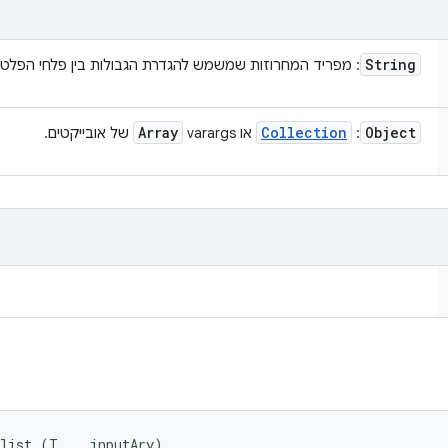
String
: מפריד המחרוזות שמשמש להגדרת הגבולות בין פלחי הפלט 
Array
Collection
Object
:
או varargs
של אובייקטים.
 list (T... inputAry)