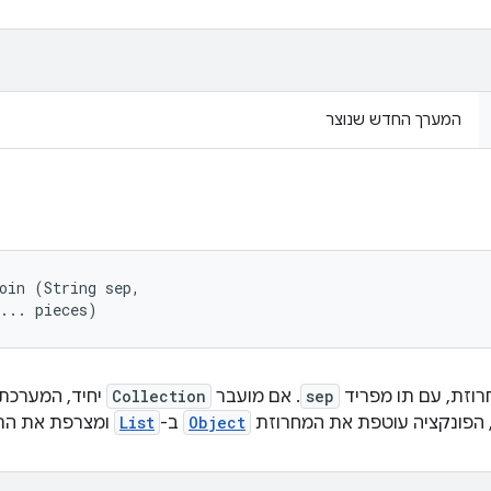
המערך החדש שנוצר
oin (String sep, 

... pieces)
רוזת, עם תו מפריד
sep
. אם מועבר
Collection
יחיד, המערכת
 הפונקציה עוטפת את המחרוזת
Object
ב-
List
ומצרפת את הרש