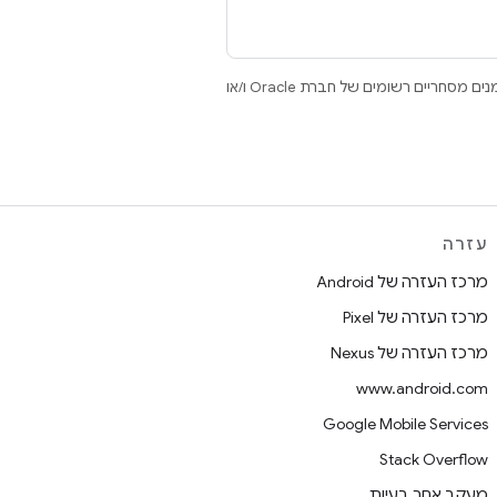
.‏ Java ו-OpenJDK הם סימנים מסחריים או סימנים מסחריים רשומים של חברת Oracle ו/או
עזרה
מרכז העזרה של Android
מרכז העזרה של Pixel
מרכז העזרה של Nexus
www.android.com
Google Mobile Services
Stack Overflow
מעקב אחר בעיות