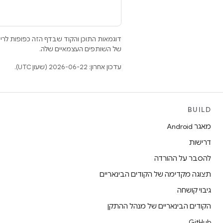
דוגמאות התוכן והקוד שבדף הזה כפופות לר
של השותפים העצמאיים שלה.
עדכון אחרון: 2026-06-22 (שעון UTC).
BUILD
מאגר Android
דרישות
להסבר על ההורדה
תצוגה מקדימה של הקודים הבינאריים
גיבוי קושחה
הקודים הבינאריים של מנהל ההתקן
GitHub