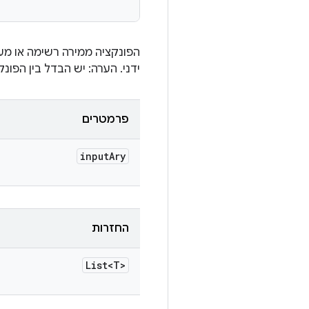
הפונקציה ממירה רשימה או מע
ידני. הערה: יש הבדל בין הפונק
פרמטרים
input
Ary
החזרות
List<T>