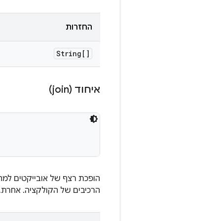
החזרות
String[]
איחוד (join)
הופכת רצף של אובייקטים למח
הרכיבים של הקולקציה. אחרת,