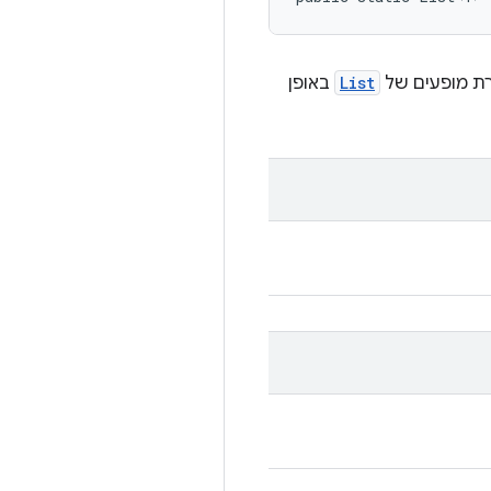
רת מופעים של
List
באופן