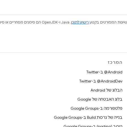
ישיונות המפורטים בקטע
רישיון לתוכן
המרכז
‎@Android ב-Twitter
‎@AndroidDev ב-Twitter
הבלוג של Android
בלוג האבטחה של Google
פלטפורמה ב-Google Groups
בנייה של גרסת Build ב-Google Groups
היסב (porting) ב-Google Groups