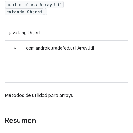
public class ArrayUtil
extends Object
java.lang.Object
↳
com.android.tradefed.util.ArrayUtil
Métodos de utilidad para arrays
Resumen