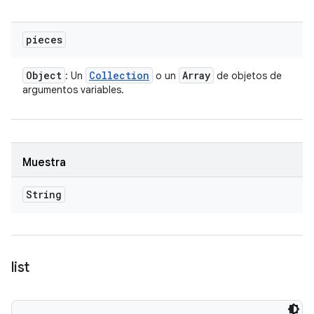
pieces
Object
Collection
Array
: Un
o un
de objetos de
argumentos variables.
Muestra
String
list