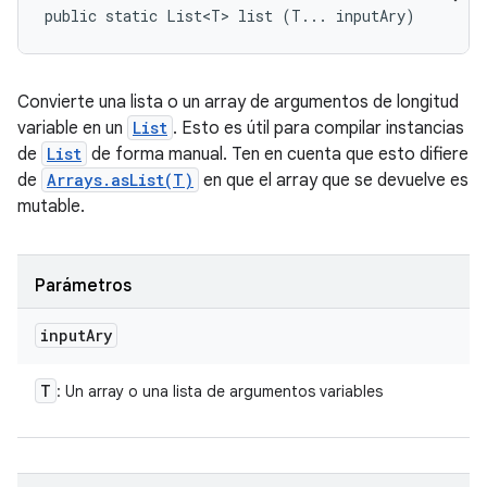
public static List<T> list (T... inputAry)
Convierte una lista o un array de argumentos de longitud
variable en un
List
. Esto es útil para compilar instancias
de
List
de forma manual. Ten en cuenta que esto difiere
de
Arrays.asList(T)
en que el array que se devuelve es
mutable.
Parámetros
input
Ary
T
: Un array o una lista de argumentos variables