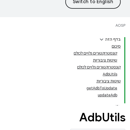
AOSP
בדף הזה
סיכום
קונסטרוקטורים גלויים לכולם
שיטות ציבוריות
קונסטרוקטורים גלויים לכולם
AdbUtils
שיטות ציבוריות
getAdbToUpdate
updateAdb
Adb
Utils