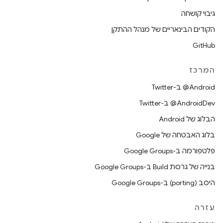
גיבוי קושחה
הקודים הבינאריים של מנהל ההתקן
GitHub
המרכז
‎@Android ב-Twitter
‎@AndroidDev ב-Twitter
הבלוג של Android
בלוג האבטחה של Google
פלטפורמה ב-Google Groups
בנייה של גרסת Build ב-Google Groups
היסב (porting) ב-Google Groups
עזרה