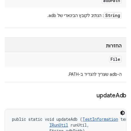
adb
Path
String
: הנתיב לקובץ הבינארי של adb.
החזרות
File
ה-adb שצריך להגדיר ב-PATH.
update
Adb
public static void updateAdb (
TestInformation
 testI
IRunUtil
 runUtil, 

                String adbPath)