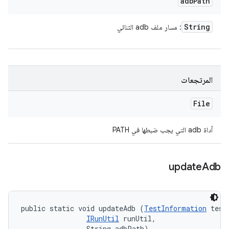
adb
Path
String
: مسار ملف adb الثنائي
المرتجعات
File
أداة adb التي يجب ضبطها في PATH
update
Adb
public static void updateAdb (
TestInformation
 testI
IRunUtil
 runUtil, 

                String adbPath)