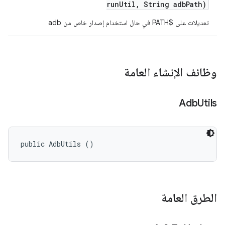
run
Util
,
String adb
Path)
تعديلات على $PATH في حال استخدام إصدار خاص من adb
وظائف الإنشاء العامة
Adb
Utils
public AdbUtils ()
الطرق العامة