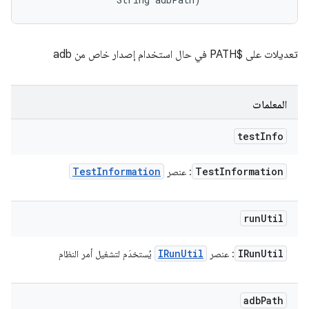
تعديلات على $PATH في حال استخدام إصدار خاص من adb
المعلمات
test
Info
Test
Information
Test
Information
: عنصر
run
Util
IRun
Util
IRun
Util
: عنصر
يُستخدَم لتشغيل أمر النظام
adb
Path