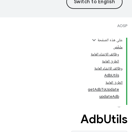
AOSP
على هذه الصفحة
ملخّص
وظائف الإنشاء العامة
الطرق العامة
وظائف الإنشاء العامة
AdbUtils
الطرق العامة
getAdbToUpdate
updateAdb
Adb
Utils