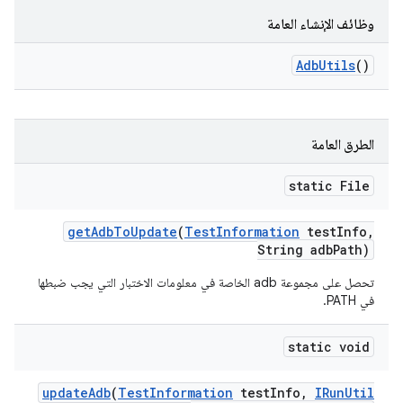
وظائف الإنشاء العامة
Adb
Utils
()
الطرق العامة
static File
get
Adb
To
Update
(
Test
Information
test
Info
,
String adb
Path)
تحصل على مجموعة adb الخاصة في معلومات الاختبار التي يجب ضبطها
في PATH.
static void
update
Adb
(
Test
Information
test
Info
,
IRun
Util