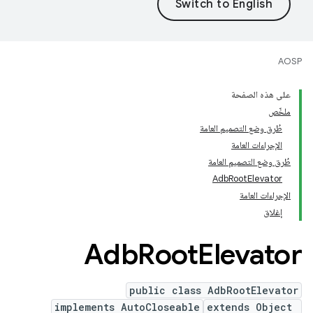
AOSP
على هذه الصفحة
ملخّص
طُرق وضع التصميم العامة
الإجراءات العامة
طُرق وضع التصميم العامة
AdbRootElevator
الإجراءات العامة
إغلاق
Adb
Root
Elevator
public class AdbRootElevator
implements AutoCloseable
extends Object