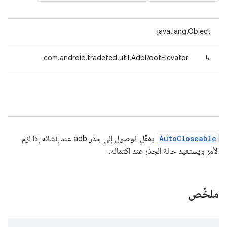
java.lang.Object
com.android.tradefed.util.AdbRootElevator
↳
AutoCloseable
يفعِّل الوصول إلى جذر adb عند إنشائه إذا لزم
الأمر ويستعيد حالة الجذر عند اكتماله.
ملخّص