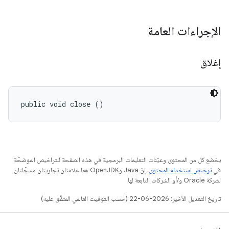
الإجراءات العامة
إغلاق
public void close ()
يخضع كل من المحتوى وعيّنات التعليمات البرمجية في هذه الصفحة للتراخيص الموضحّة
في
ترخيص استخدام المحتوى
. إنّ Java وOpenJDK هما علامتان تجاريتان مسجَّلتان
لشركة Oracle و/أو الشركات التابعة لها.
تاريخ التعديل الأخير: 2026-06-22 (حسب التوقيت العالمي المتفَّق عليه)