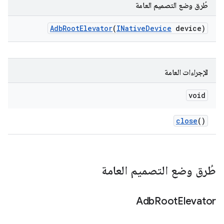
طُرق وضع التصميم العامة
Adb
Root
Elevator
(
INative
Device
device)
الإجراءات العامة
void
close
()
طُرق وضع التصميم العامة
Adb
Root
Elevator