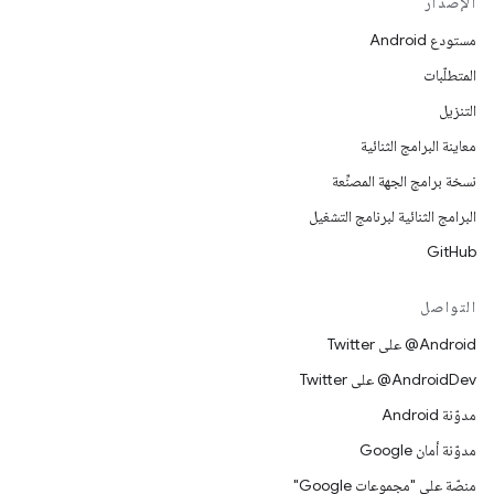
الإصدار
مستودع Android
المتطلّبات
التنزيل
معاينة البرامج الثنائية
نسخة برامج الجهة المصنِّعة
البرامج الثنائية لبرنامج التشغيل
GitHub
التواصل
‎@Android على Twitter
‎@AndroidDev على Twitter
مدوّنة Android
مدوّنة أمان Google
منصّة على "مجموعات Google"