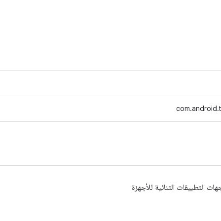
com.android.t
هات التطبيقات الثنائية للأجهزة