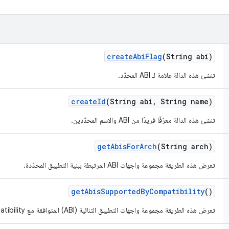
create
Abi
Flag
(String abi)
تنشئ هذه الدالة علامة لـ ABI المحدّد.
create
Id
(String abi
,
String name)
تنشئ هذه الدالة معرّفًا فريدًا من ABI والاسم المحدّدين.
get
Abis
For
Arch
(String arch)
تعرض هذه الطريقة مجموعة واجهات ABI المرتبطة ببنية التطبيق المحدّدة.
get
Abis
Supported
By
Compatibility
()
تعرض هذه الطريقة مجموعة واجهات التطبيق الثنائية (ABI) المتوافقة مع Compatibility.