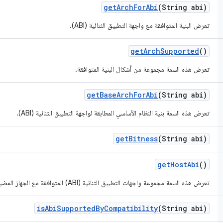
get
Arch
For
Abi
(String abi)
تعرض البنية المتوافقة مع واجهة التطبيق الثنائية (ABI).
get
Arch
Supported
()
تعرض هذه السمة مجموعة من أشكال البنية المتوافقة.
get
Base
Arch
For
Abi
(String abi)
تعرض هذه السمة بنية النظام الأساسي المطابقة لواجهة التطبيق الثنائية (ABI).
get
Bitness
(String abi)
get
Host
Abi
()
تعرض هذه السمة مجموعة واجهات التطبيق الثنائية (ABI) المتوافقة مع الجهاز المضيف.
is
Abi
Supported
By
Compatibility
(String abi)