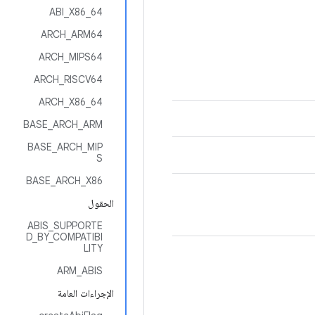
ABI_X86_64
ARCH_ARM64
ARCH_MIPS64
ARCH_RISCV64
ARCH_X86_64
BASE_ARCH_ARM
BASE_ARCH_MIP
S
BASE_ARCH_X86
الحقول
ABIS_SUPPORTE
D_BY_COMPATIBI
LITY
ARM_ABIS
الإجراءات العامة