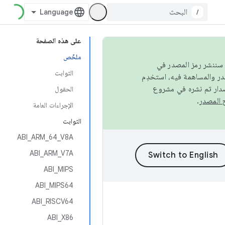
/
على هذه الصفحة
ملخّص
كامل، سننشر رمز المصدر في
الثوابت
صدار تم نشره في مشروع
الحقول
.
الإجراءات العامة
الثوابت
ABI_ARM_64_V8A
ABI_ARM_V7A
ABI_MIPS
ABI_MIPS64
ABI_RISCV64
ABI_X86