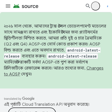
২০২৬ সাল থেকে, আমাদের ট্রাঙ্ক স্টেবল ডেভেলপমেন্ট মডেলের
সাথে সামঞ্জস্য রাখতে এবং ইকোসিস্টেমের জন্য প্ল্যাটফর্মের
স্থিতিশীলতা নিশ্চিত করতে, আমরা প্রতি দুই ও চার ত্রৈমাসিকে
(Q2 এবং Q4) AOSP-তে সোর্স কোড প্রকাশ করব। AOSP
বিল্ড করতে এবং এতে অবদান রাখতে,
android-latest-
release
ব্যবহার করুন।
android-latest-release
ম্যানিফেস্ট ব্রাঞ্চটি সর্বদা AOSP-তে পুশ করা সর্বশেষ
রিলিজটিকে রেফারেন্স করবে। আরও তথ্যের জন্য,
Changes
to AOSP
দেখুন।
এই পৃষ্ঠাটি
Cloud Translation API
অনুবাদ করেছে।