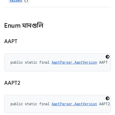
values
()
Enum মানগুলি
AAPT
public static final 
AaptParser.AaptVersion
 AAPT
AAPT2
public static final 
AaptParser.AaptVersion
 AAPT2