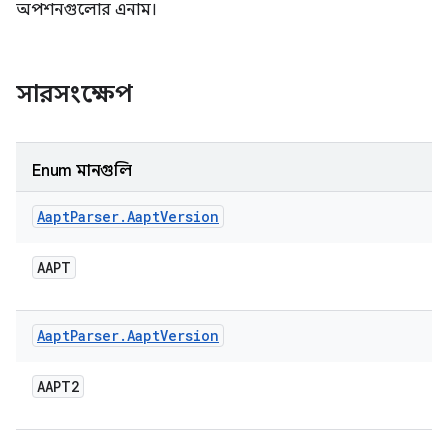
অপশনগুলোর এনাম।
সারসংক্ষেপ
Enum মানগুলি
Aapt
Parser
.
Aapt
Version
AAPT
Aapt
Parser
.
Aapt
Version
AAPT2