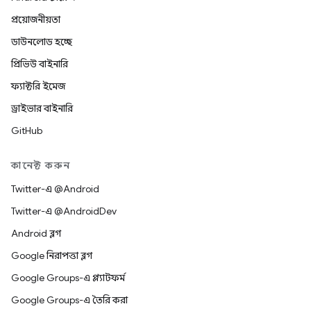
প্রয়োজনীয়তা
ডাউনলোড হচ্ছে
প্রিভিউ বাইনারি
ফ্যাক্টরি ইমেজ
ড্রাইভার বাইনারি
GitHub
কানেক্ট করুন
Twitter-এ @Android
Twitter-এ @AndroidDev
Android ব্লগ
Google নিরাপত্তা ব্লগ
Google Groups-এ প্ল্যাটফর্ম
Google Groups-এ তৈরি করা