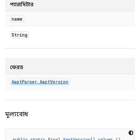
প্যারামিটার
name
String
ফেরত
Aapt
Parser
.
Aapt
Version
মূল্যবোধ
public static final 
AaptVersion[]
 values ()