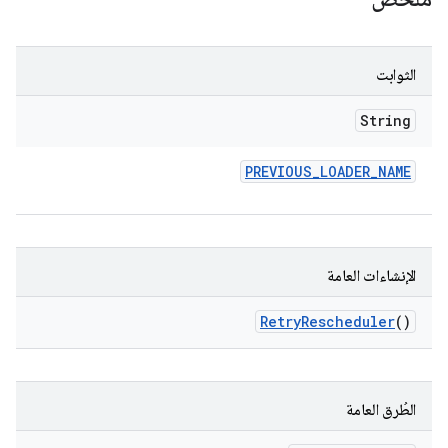
الثوابت
String
PREVIOUS
_
LOADER
_
NAME
الإنشاءات العامة
Retry
Rescheduler
()
الطُرق العامة