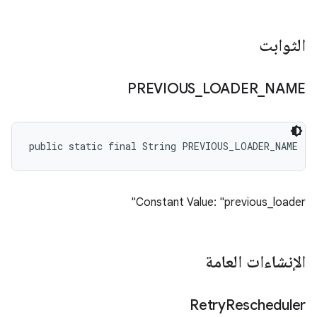
الثوابت
PREVIOUS
_
LOADER
_
NAME
public static final String PREVIOUS_LOADER_NAME
Constant Value: "previous_loader"
الإنشاءات العامة
Retry
Rescheduler