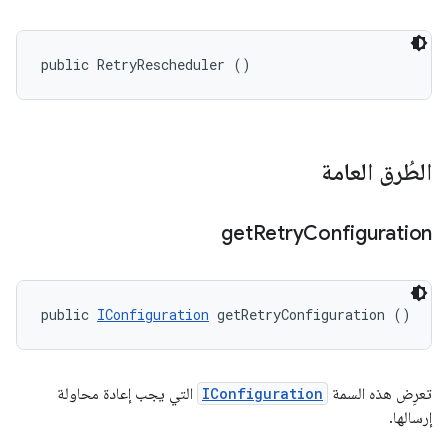
public RetryRescheduler ()
الطُرق العامة
get
Retry
Configuration
public 
IConfiguration
 getRetryConfiguration ()
تعرِض هذه السمة
IConfiguration
التي يجب إعادة محاولة
إرسالها.