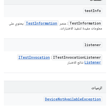
test
Info
Test
Information
Test
Information
: عنصر
يحتوي على
معلومات مفيدة لتنفيذ الاختبارات.
listener
ITest
Invocation
ITest
Invocation
Listener
:
Listener
نتائج الاختبار
الرميات
Device
Not
Available
Exception