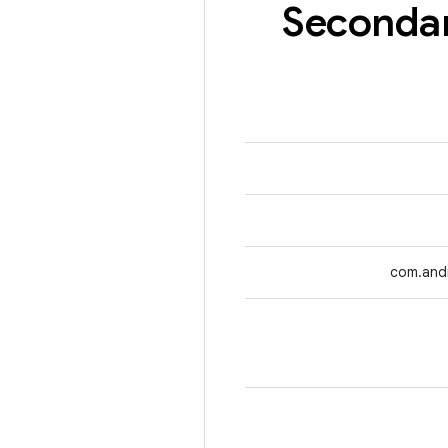
Seconda
com.andr