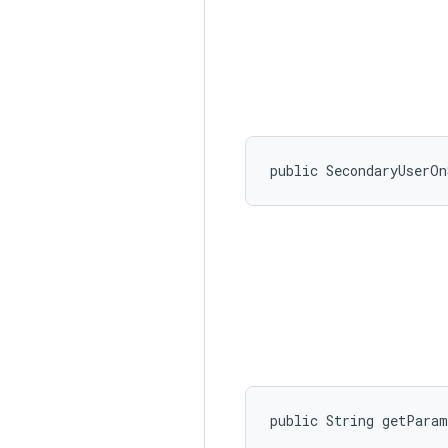
public SecondaryUserOn
public String getPara