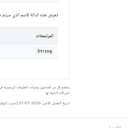
تعرِض هذه الدالة الاسم الذي سيتم من
المرتجعات
String
يخضع كل من المحتوى وعيّنات التعليمات البرمجية 
الشركات التابعة لها.
تاريخ التعديل الأخير: 2025-07-27 (حسب التوقيت العالمي المتفَّق عليه)
الإصدار