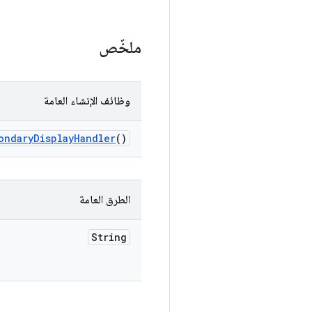
ملخّص
وظائف الإنشاء العامة
ondary
Display
Handler
()
الطرق العامة
String