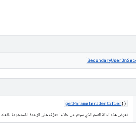
Secondary
User
On
Sec
get
Parameter
Identifier
()
تعرِض هذه الدالة الاسم الذي سيتم من خلاله التعرّف على الوحدة المُستخدِمة للمَعلما