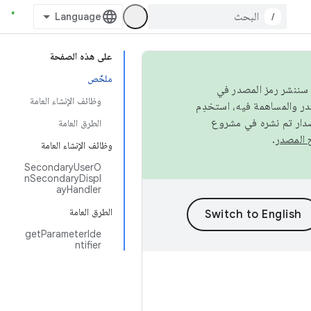
/
على هذه الصفحة
ملخّص
كامل، سننشر رمز المصدر في
وظائف الإنشاء العامة
صدار تم نشره في مشروع
الطرق العامة
.
وظائف الإنشاء العامة
SecondaryUserO
nSecondaryDispl
ayHandler
الطرق العامة
getParameterIde
ntifier