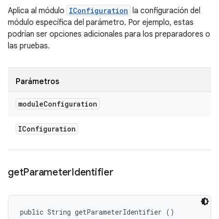
Aplica al módulo
IConfiguration
la configuración del
módulo específica del parámetro. Por ejemplo, estas
podrían ser opciones adicionales para los preparadores o
las pruebas.
Parámetros
module
Configuration
IConfiguration
get
Parameter
Identifier
public String getParameterIdentifier ()