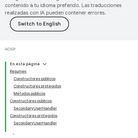
contenido a tu idioma preferido. Las traducciones
realizadas con IA pueden contener errores.
AOSP
En esta página
Resumen
Constructores públicos
Constructores protegidos
Métodos públicos
Constructores públicos
SecondaryUserHandler
Constructores protegidos
SecondaryUserHandler