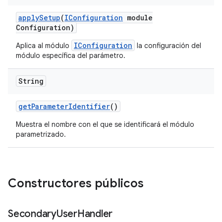
apply
Setup
(
IConfiguration
module
Configuration)
IConfiguration
Aplica al módulo
la configuración del
módulo específica del parámetro.
String
get
Parameter
Identifier
()
Muestra el nombre con el que se identificará el módulo
parametrizado.
Constructores públicos
Secondary
User
Handler