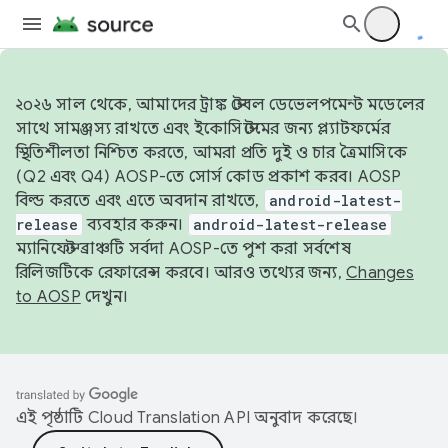
২০২৬ সাল থেকে, আমাদের ট্রাঙ্ক স্টেবল ডেভেলপমেন্ট মডেলের
সাথে সামঞ্জস্য রাখতে এবং ইকোসিস্টেমের জন্য প্ল্যাটফর্মের
স্থিতিশীলতা নিশ্চিত করতে, আমরা প্রতি দুই ও চার ত্রৈমাসিকে
(Q2 এবং Q4) AOSP-তে সোর্স কোড প্রকাশ করব। AOSP
বিল্ড করতে এবং এতে অবদান রাখতে,
android-latest-
release
ব্যবহার করুন।
android-latest-release
ম্যানিফেস্ট ব্রাঞ্চটি সর্বদা AOSP-তে পুশ করা সর্বশেষ
রিলিজটিকে রেফারেন্স করবে। আরও তথ্যের জন্য,
Changes
to AOSP
দেখুন।
এই পৃষ্ঠাটি
Cloud Translation API
অনুবাদ করেছে।