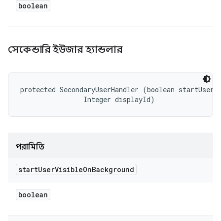
boolean
সেকেন্ডারি ইউজার হ্যান্ডলার
protected SecondaryUserHandler (boolean startUserVi
                Integer displayId)
পরামিতি
start
User
Visible
On
Background
boolean