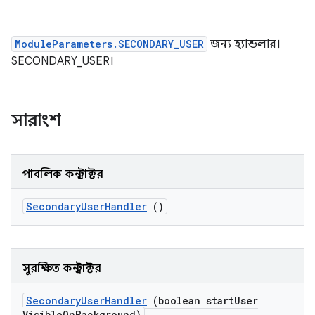
ModuleParameters.SECONDARY_USER
জন্য হ্যান্ডলার।
SECONDARY_USER।
সারাংশ
পাবলিক কনস্ট্রাক্টর
Secondary
User
Handler
()
সুরক্ষিত কনস্ট্রাক্টর
Secondary
User
Handler
(boolean start
User
Visible
On
Background)