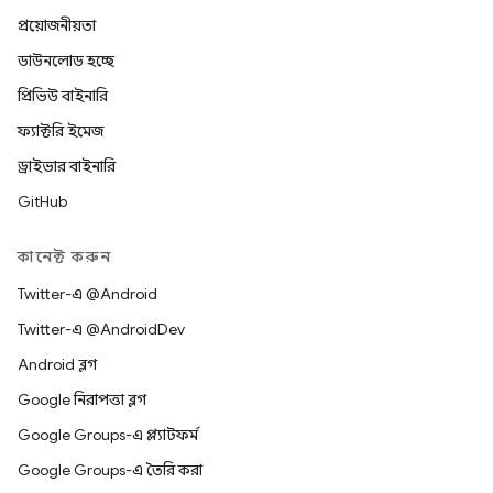
প্রয়োজনীয়তা
ডাউনলোড হচ্ছে
প্রিভিউ বাইনারি
ফ্যাক্টরি ইমেজ
ড্রাইভার বাইনারি
GitHub
কানেক্ট করুন
Twitter-এ @Android
Twitter-এ @AndroidDev
Android ব্লগ
Google নিরাপত্তা ব্লগ
Google Groups-এ প্ল্যাটফর্ম
Google Groups-এ তৈরি করা