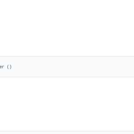
er ()