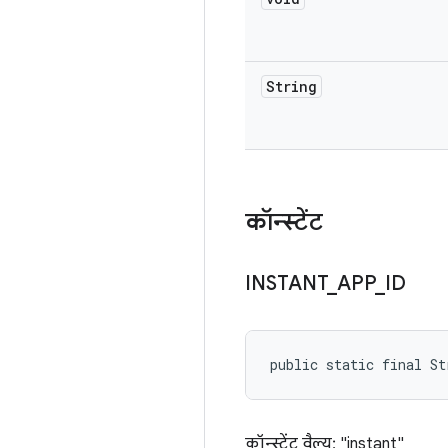
String
कॉन्स्टेंट
INSTANT
_
APP
_
ID
public static final S
कॉन्स्टेंट वैल्यू: "instant"