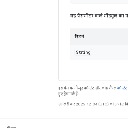
यह पैरामीटर वाले मॉड्यूल का न
रिटर्न
String
इस पेज पर मौजूद कॉन्टेंट और कोड सैंपल
कॉन्टें
हुए ट्रेडमार्क हैं.
आखिरी बार 2025-12-04 (UTC) को अपडेट कि