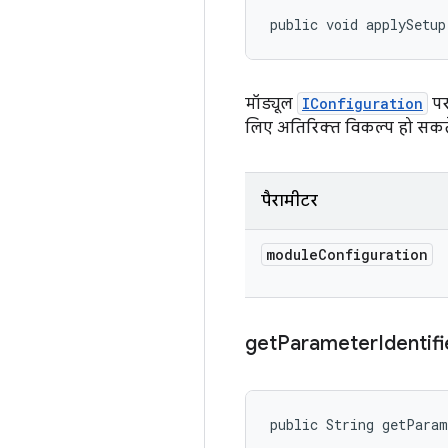
public void applySetup
मॉड्यूल
IConfiguration
पर,
लिए अतिरिक्त विकल्प हो सकते ह
पैरामीटर
module
Configuration
get
Parameter
Identifi
public String getPara