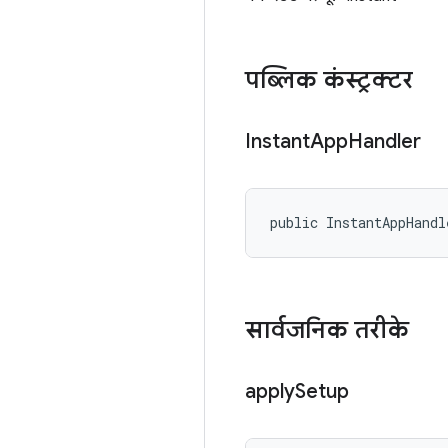
पब्लिक कंस्ट्रक्टर
Instant
App
Handler
public InstantAppHandl
सार्वजनिक तरीके
apply
Setup