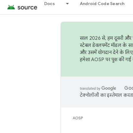
Docs
Android Code Search
साल 2026 से, हम दूसरी और च
स्टेबल डेवलपमेंट मॉडल के सा
और उसमें योगदान देने के लिए
हमेशा AOSP पर पुश की गई सब
Goog
टेक्नोलॉजी का इस्तेमाल करता 
AOSP