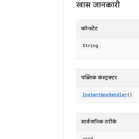
खास जानकारी
कॉन्स्टेंट
String
पब्लिक कंस्ट्रक्टर
Instant
App
Handler
()
सार्वजनिक तरीके
void