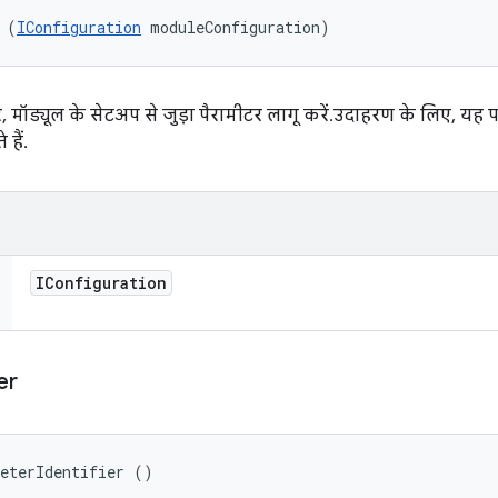
 (
IConfiguration
 moduleConfiguration)
 मॉड्यूल के सेटअप से जुड़ा पैरामीटर लागू करें. उदाहरण के लिए, यह परीक
ैं.
IConfiguration
er
meterIdentifier ()