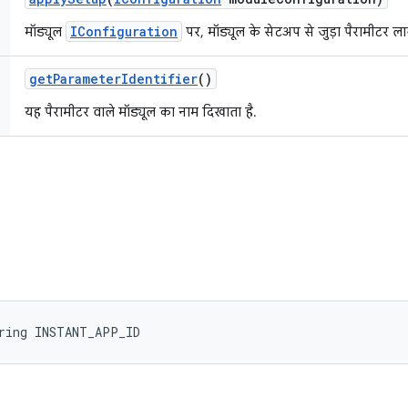
IConfiguration
मॉड्यूल
पर, मॉड्यूल के सेटअप से जुड़ा पैरामीटर लाग
get
Parameter
Identifier
()
यह पैरामीटर वाले मॉड्यूल का नाम दिखाता है.
tring INSTANT_APP_ID