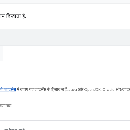
ाम दिखाता है.
ट के लाइसेंस
में बताए गए लाइसेंस के हिसाब से हैं. Java और OpenJDK, Oracle और/या इससे ज
या गया.