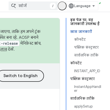
/
इस पेज पर, यह
जानकारी उपलब्ध है
जाएगा, ताकि हम अपने ट्रंक
खास जानकारी
स्थिर बना रहे. AOSP बनाने
कॉन्स्टेंट
t-release
मेनिफ़ेस्ट ब्रांच,
पब्लिक कंस्ट्रक्टर
दलाव
देखें.
सार्वजनिक तरीके
कॉन्स्टेंट
INSTANT_APP_ID
पब्लिक कंस्ट्रक्टर
InstantAppHandl
er
सार्वजनिक तरीके
applySetup