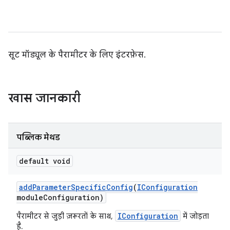
सूट मॉड्यूल के पैरामीटर के लिए इंटरफ़ेस.
खास जानकारी
पब्लिक मेथड
default void
add
Parameter
Specific
Config
(
IConfiguration
module
Configuration)
IConfiguration
पैरामीटर से जुड़ी ज़रूरतों के साथ,
में जोड़ता
है.