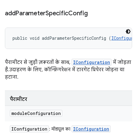
add
Parameter
Specific
Config
public void addParameterSpecificConfig (
IConfigura
पैरामीटर से जुड़ी ज़रूरतों के साथ,
IConfiguration
में जोड़ता
है. उदाहरण के लिए, कॉन्फ़िगरेशन में टारगेट प्रिपेरर जोड़ना या
हटाना.
पैरामीटर
module
Configuration
IConfiguration
IConfiguration
: मॉड्यूल का