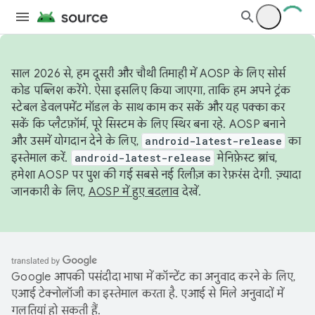
साल 2026 से, हम दूसरी और चौथी तिमाही में AOSP के लिए सोर्स
कोड पब्लिश करेंगे. ऐसा इसलिए किया जाएगा, ताकि हम अपने ट्रंक
स्टेबल डेवलपमेंट मॉडल के साथ काम कर सकें और यह पक्का कर
सकें कि प्लैटफ़ॉर्म, पूरे सिस्टम के लिए स्थिर बना रहे. AOSP बनाने
और उसमें योगदान देने के लिए,
android-latest-release
का
इस्तेमाल करें.
android-latest-release
मेनिफ़ेस्ट ब्रांच,
हमेशा AOSP पर पुश की गई सबसे नई रिलीज़ का रेफ़रंस देगी. ज़्यादा
जानकारी के लिए,
AOSP में हुए बदलाव
देखें.
Google आपकी पसंदीदा भाषा में कॉन्टेंट का अनुवाद करने के लिए,
एआई टेक्नोलॉजी का इस्तेमाल करता है. एआई से मिले अनुवादों में
गलतियां हो सकती हैं.