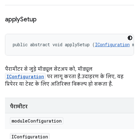
apply
Setup
public abstract void applySetup (
IConfiguration
 mo
पैरामीटर से जुड़े मॉड्यूल सेटअप को, मॉड्यूल
IConfiguration
पर लागू करता है. उदाहरण के लिए, यह
प्रिपेरर या टेस्ट के लिए अतिरिक्त विकल्प हो सकता है.
पैरामीटर
module
Configuration
IConfiguration