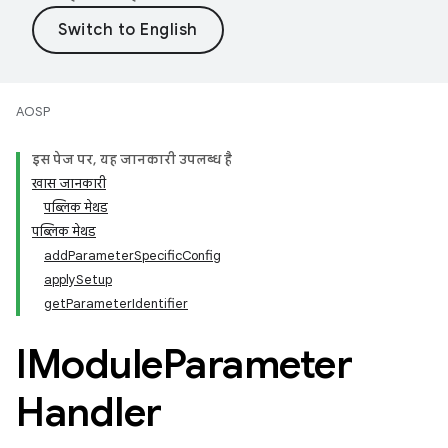
AOSP
इस पेज पर, यह जानकारी उपलब्ध है
खास जानकारी
पब्लिक मेथड
पब्लिक मेथड
addParameterSpecificConfig
applySetup
getParameterIdentifier
IModule
Parameter
Handler