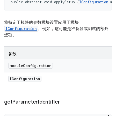
public abstract void applySetup (
IConfiguration
 mo
将特定于模块的参数模块设置应用于模块
IConfiguration
。例如，这可能是准备器或测试的额外
选项。
参数
module
Configuration
IConfiguration
get
Parameter
Identifier