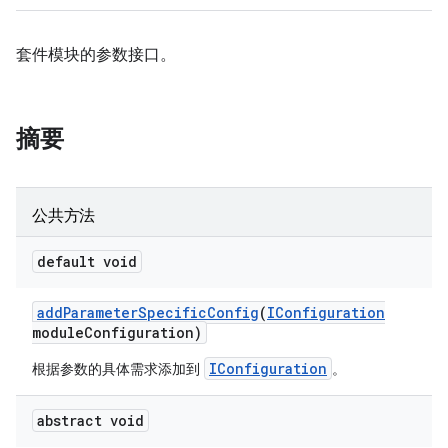
套件模块的参数接口。
摘要
公共方法
default void
add
Parameter
Specific
Config
(
IConfiguration
module
Configuration)
IConfiguration
根据参数的具体需求添加到
。
abstract void