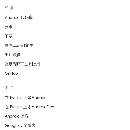
构建
Android 代码库
要求
下载
预览二进制文件
出厂映像
驱动程序二进制文件
GitHub
关注
在 Twitter 上 @Android
在 Twitter 上 @AndroidDev
Android 博客
Google 安全博客