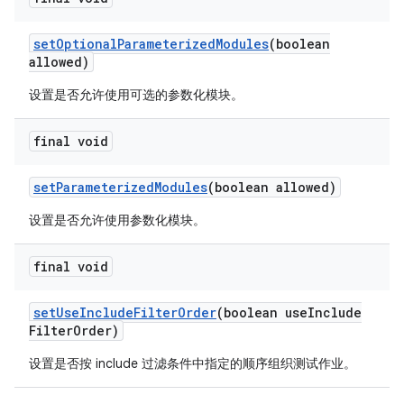
set
Optional
Parameterized
Modules
(boolean
allowed)
设置是否允许使用可选的参数化模块。
final void
set
Parameterized
Modules
(boolean allowed)
设置是否允许使用参数化模块。
final void
set
Use
Include
Filter
Order
(boolean use
Include
Filter
Order)
设置是否按 include 过滤条件中指定的顺序组织测试作业。