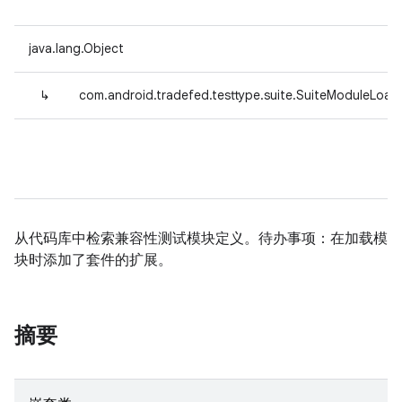
java.lang.Object
↳
com.android.tradefed.testtype.suite.SuiteModuleLoad
从代码库中检索兼容性测试模块定义。待办事项：在加载模
块时添加了套件的扩展。
摘要