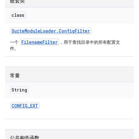
嵌套类
class
Suite
Module
Loader
.
Config
Filter
FilenameFilter
一个
，用于查找目录中的所有配置文
件。
常量
String
CONFIG
_
EXT
公共构造函数