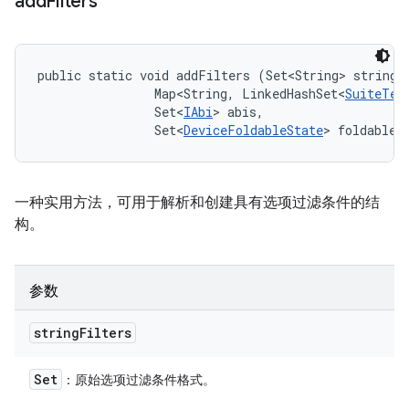
add
Filters
public static void addFilters (Set<String> stringFi
                Map<String, LinkedHashSet<
SuiteTes
                Set<
IAbi
> abis, 

                Set<
DeviceFoldableState
> foldableS
一种实用方法，可用于解析和创建具有选项过滤条件的结
构。
参数
string
Filters
Set
：原始选项过滤条件格式。