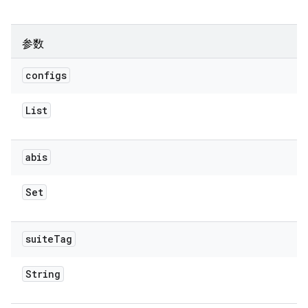
参数
configs
List
abis
Set
suite
Tag
String