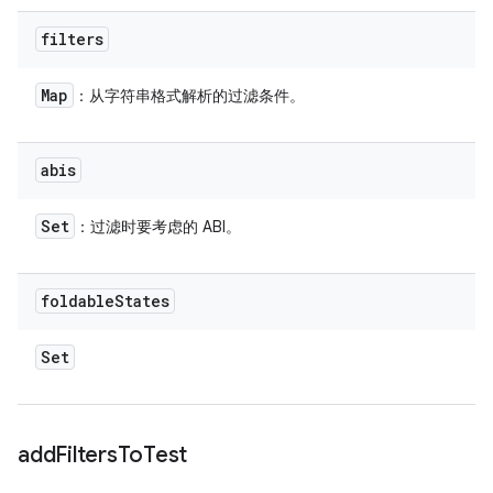
filters
Map
：从字符串格式解析的过滤条件。
abis
Set
：过滤时要考虑的 ABI。
foldable
States
Set
add
Filters
To
Test