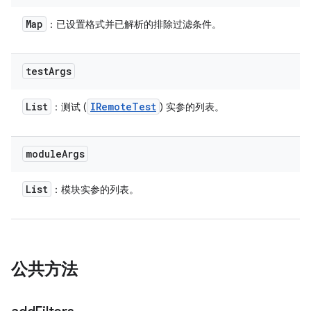
Map
：已设置格式并已解析的排除过滤条件。
test
Args
List
IRemote
Test
：测试 (
) 实参的列表。
module
Args
List
：模块实参的列表。
公共方法