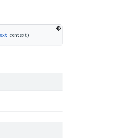
ext
 context)