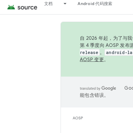
文档
Android 代码搜索
自 2026 年起，为了
第 4 季度向 AOSP 
release
。
android-la
AOSP 变更
。
Go
能包含错误。
AOSP