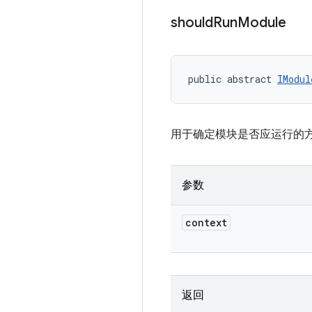
should
Run
Module
public abstract 
IModul
用于确定模块是否应运行的
参数
context
返回