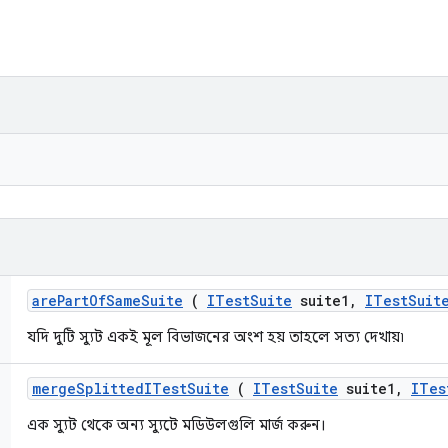
are
Part
Of
Same
Suite
(
ITest
Suite
suite1
,
ITest
Suit
যদি দুটি স্যুট একই মূল বিভাজনের অংশ হয় তাহলে সত্য দেখায়৷
merge
Splitted
ITest
Suite
(
ITest
Suite
suite1
,
ITes
এক স্যুট থেকে অন্য স্যুটে মডিউলগুলি মার্জ করুন।