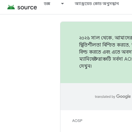
ডক্স
অ্যান্ড্রয়েড কোড অনুসন্ধান
২০২৬ সাল থেকে, আমাদের ট্র
স্থিতিশীলতা নিশ্চিত করত
বিল্ড করতে এবং এতে অবদ
ম্যানিফেস্ট ব্রাঞ্চটি সর্
দেখুন।
AOSP