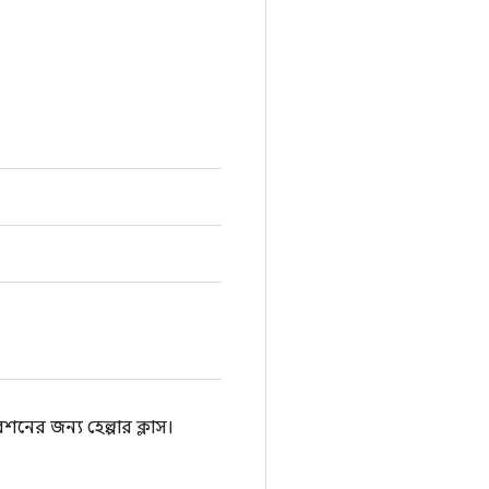
নের জন্য হেল্পার ক্লাস।