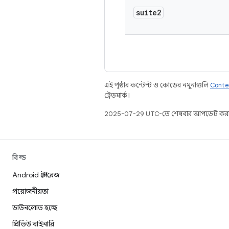
suite2
এই পৃষ্ঠার কন্টেন্ট ও কোডের নমুনাগুলি
Conte
ট্রেডমার্ক।
2025-07-29 UTC-তে শেষবার আপডেট করা
বিল্ড
Android স্টোরেজ
প্রয়োজনীয়তা
ডাউনলোড হচ্ছে
প্রিভিউ বাইনারি