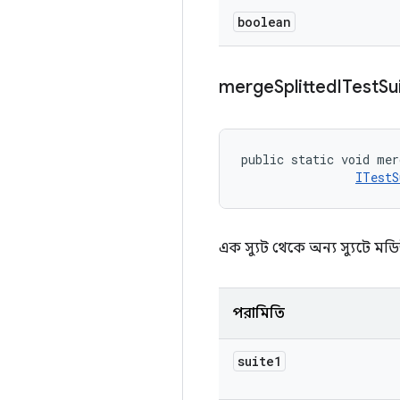
boolean
merge
Splitted
ITest
Su
public static void mer
ITestS
এক স্যুট থেকে অন্য স্যুটে মড
পরামিতি
suite1