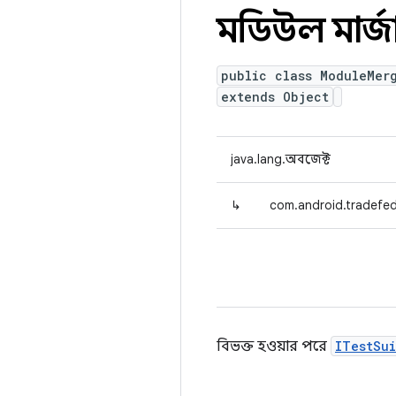
মডিউল মার্জ
public class ModuleMer
extends Object
java.lang.অবজেক্ট
↳
com.android.tradefed
বিভক্ত হওয়ার পরে
ITestSui