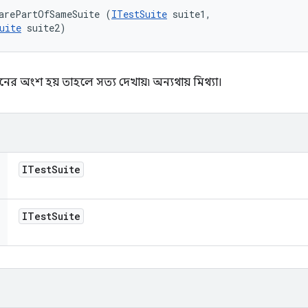
 arePartOfSameSuite (
ITestSuite
 suite1, 

uite
 suite2)
নের অংশ হয় তাহলে সত্য দেখায়৷ অন্যথায় মিথ্যা।
ITest
Suite
ITest
Suite