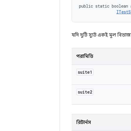
public static boolean
ITestS
যদি দুটি স্যুট একই মূল বিভাজ
পরামিতি
suite1
suite2
রিটার্নস