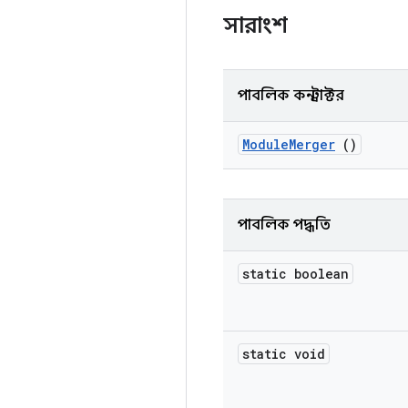
সারাংশ
পাবলিক কনস্ট্রাক্টর
Module
Merger
()
পাবলিক পদ্ধতি
static boolean
static void