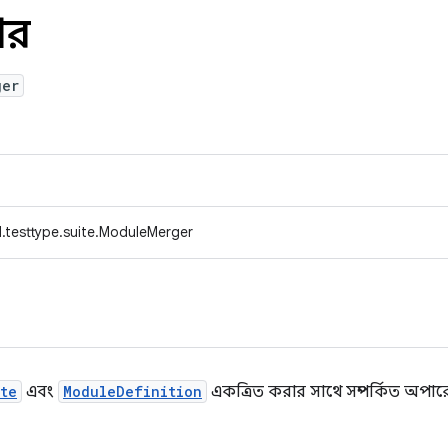
ার
ger
.testtype.suite.ModuleMerger
te
এবং
ModuleDefinition
একত্রিত করার সাথে সম্পর্কিত অপারেশ