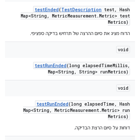
test
Ended
(
Test
Description
test
,
Hash
Map<String
,
Metric
Measurement
.
Metric> test
Metrics)
הדוח מציג את סיום ההרצה של תרחיש בדיקה ספציפי.
void
test
Run
Ended
(long elapsed
Time
Millis
,
Map<String
,
String> run
Metrics)
void
test
Run
Ended
(long elapsed
Time
,
Hash
Map<String
,
Metric
Measurement
.
Metric> run
Metrics)
דוחות על סיום הרצת הבדיקה.