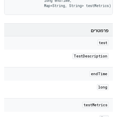
                long endTime, 

                Map<String, String> testMetrics)
פרמטרים
test
Test
Description
end
Time
long
test
Metrics