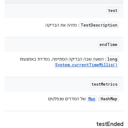
test
Test
Description
: מזהה את הבדיקה
end
Time
long
: השעה שבה הבדיקה הסתיימה, נמדדת באמצעות
System
.
current
Time
Millis(
)
test
Metrics
Map
Hash
Map
:
של המדדים שנפלטים
test
Ended