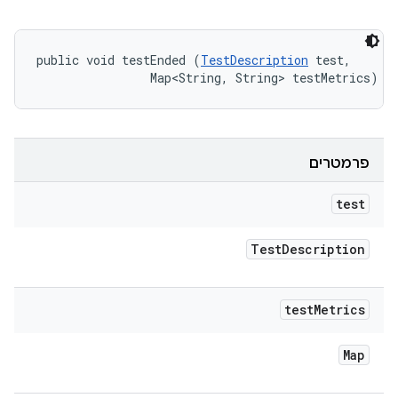
public void testEnded (
TestDescription
 test, 

                Map<String, String> testMetrics)
פרמטרים
test
Test
Description
test
Metrics
Map