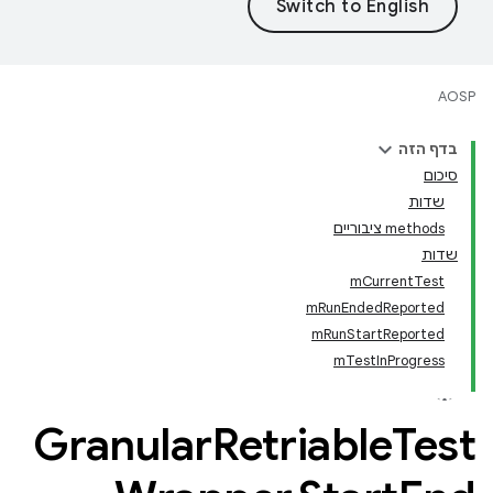
AOSP
בדף הזה
סיכום
שדות
‫methods ציבוריים
שדות
mCurrentTest
mRunEndedReported
mRunStartReported
mTestInProgress
Granular
Retriable
Test