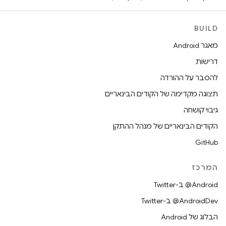
BUILD
מאגר Android
דרישות
להסבר על ההורדה
תצוגה מקדימה של הקודים הבינאריים
גיבוי קושחה
הקודים הבינאריים של מנהל ההתקן
GitHub
המרכז
‎@Android ב-Twitter
‎@AndroidDev ב-Twitter
הבלוג של Android