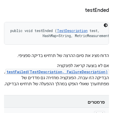
test
Ended
public void testEnded (
TestDescription
 test, 

                HashMap<String, MetricMeasurement.
הדוח מציג את סיום ההרצה של תרחיש בדיקה ספציפי.
אם לא בוצעה קריאה לפונקציה
,
testFailed(TestDescription, FailureDescription)
הבדיקה הזו עברה. הפונקציה מחזירה גם מדדים של
מפתח/ערך שאולי הופקו במהלך ההפעלה של תרחיש הבדיקה.
פרמטרים