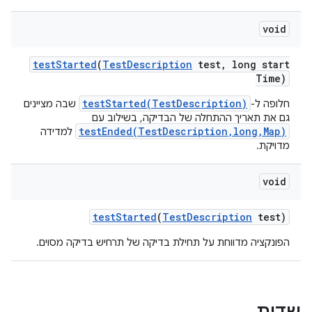
void
test
Started
(
Test
Description
test
,
long start
Time)
testStarted(TestDescription)
חלופה ל-
שבה מציינים
גם את תאריך ההתחלה של הבדיקה, בשילוב עם
testEnded(TestDescription,long,Map)
למדידה
מדויקת.
void
test
Started
(
Test
Description
test)
הפונקציה מדווחת על תחילת בדיקה של תרחיש בדיקה מסוים.
שדות