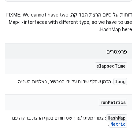
דוחות על סיום הרצת הבדיקה. FIXME: We cannot have two
Map<> interfaces with different type, so we have to use
HashMap here.
פרמטרים
elapsed
Time
long
: הזמן שחלף שדווח על ידי המכשיר, באלפיות השנייה
run
Metrics
Hash
Map
: צמדי מפתח/ערך שמדווחים בסוף הרצת בדיקה עם
Metric
.