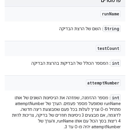
פרמטרים
run
Name
String
: השם של הרצת הבדיקה
test
Count
int
: המספר הכולל של הבדיקות בהרצת הבדיקה
attempt
Number
int
: מספר ההזמנה, שמזהה את הניסיונות השונים של אותו
runName שמופעל מספר פעמים. הערך של attemptNumber
מתחיל מ-0 וצריך לעלות בכל פעם שמבוצעת ריצה חדשה.
לדוגמה, אם מבצעים 3 ניסיונות חוזרים של בדיקה, צריכות להיות
4 ריצות בסך הכול עם אותו runName, והערך של
attemptNumber יהיה מ-0 עד 3.