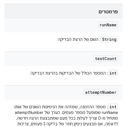
פרמטרים
run
Name
String
: השם של הרצת הבדיקה
test
Count
int
: המספר הכולל של הבדיקות בהרצת הבדיקה
attempt
Number
int
: מספר ההזמנה, שמזהה את הניסיונות השונים של אותו
runName שמופעל מספר פעמים. הערך של attemptNumber
מתחיל מ-0 וצריך לעלות בכל פעם שמתבצעת הרצה חדשה.
לדוגמה, אם מבצעים ניסיון חוזר של בדיקה 3 פעמים, צריכות