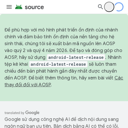
Để phù hợp với mô hình phát triển ổn định của nhánh
chính và đảm bảo tính ổn định của nền tảng cho hệ
sinh thái, chúng tôi sẽ xuất bản mã nguồn lên AOSP
vào quý 2 và quý 4 năm 2026. Để tạo và đóng góp cho
AOSP, hãy sử dụng
android-latest-release
. Nhánh
tệp kê khai
android-latest-release
sẽ luôn tham
chiếu đến bản phát hành gần đây nhất được chuyển
đến AOSP. Để biết thêm thông tin, hãy xem bài viết
Các
thay đổi đối với AOSP
.
Google sử dụng công nghệ AI để dịch nội dung sang
ngôn ngữ bạn ưu tiên. Bản dịch bằng AI có thể có lỗi.