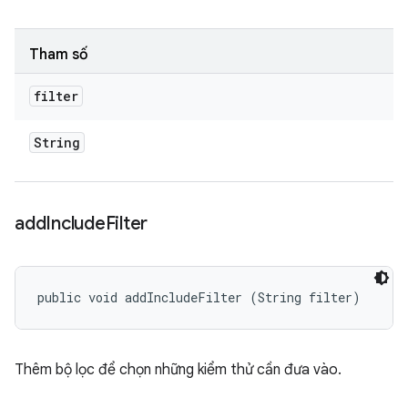
Tham số
filter
String
add
Include
Filter
public void addIncludeFilter (String filter)
Thêm bộ lọc để chọn những kiểm thử cần đưa vào.