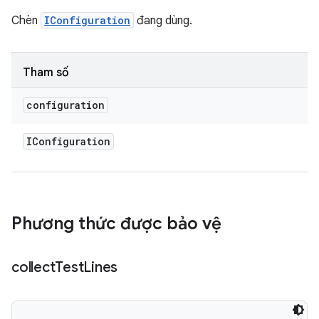
Chèn
IConfiguration
đang dùng.
Tham số
configuration
IConfiguration
Phương thức được bảo vệ
collect
Test
Lines