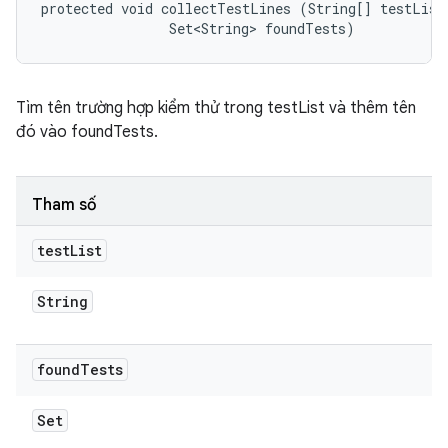
protected void collectTestLines (String[] testList,
                Set<String> foundTests)
Tìm tên trường hợp kiểm thử trong testList và thêm tên
đó vào foundTests.
Tham số
test
List
String
found
Tests
Set