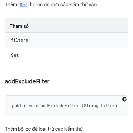
Thêm
Set
bộ lọc để đưa các kiểm thử vào.
Tham số
filters
Set
add
Exclude
Filter
public void addExcludeFilter (String filter)
Thêm bộ lọc để loại trừ các kiểm thử.