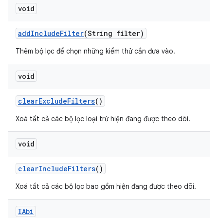
void
add
Include
Filter
(String filter)
Thêm bộ lọc để chọn những kiểm thử cần đưa vào.
void
clear
Exclude
Filters
()
Xoá tất cả các bộ lọc loại trừ hiện đang được theo dõi.
void
clear
Include
Filters
()
Xoá tất cả các bộ lọc bao gồm hiện đang được theo dõi.
IAbi