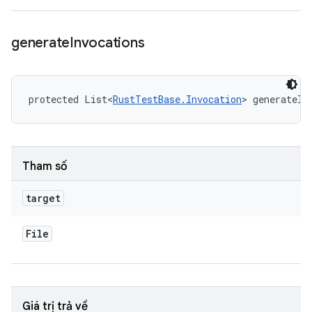
generate
Invocations
protected List<
RustTestBase.Invocation
> generateIn
Tham số
target
File
Giá trị trả về