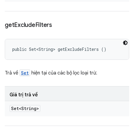
get
Exclude
Filters
public Set<String> getExcludeFilters ()
Trả về
Set
hiện tại của các bộ lọc loại trừ.
Giá trị trả về
Set<String>