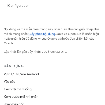
IConfiguration
Nội dung và mã mẫu trên trang này phải tuân thủ các giấy phép như
mô tả trong phần
Giấy phép nội dung
. Java và OpenJDK là nhãn hiệu
hoặc nhãn hiệu đã đăng ký của Oracle và/hoặc đơn vị liên kết của
Oracle.
Cập nhật lần gần đây nhất: 2026-06-22 UTC.
BẢN DỰNG
Vị trí lưu trữ mã Android
Yêu cầu
Cách tải mã xuống
Xem trước mã nhị phân
Phiên bản gốc