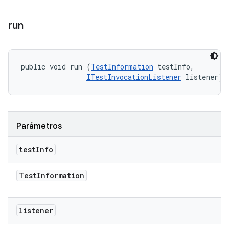
run
public void run (
TestInformation
 testInfo, 

ITestInvocationListener
 listener)
Parámetros
test
Info
Test
Information
listener