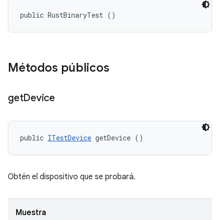
public RustBinaryTest ()
Métodos públicos
get
Device
public 
ITestDevice
 getDevice ()
Obtén el dispositivo que se probará.
Muestra