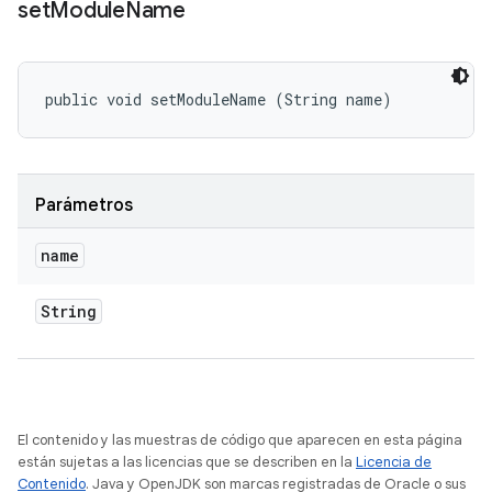
set
Module
Name
public void setModuleName (String name)
Parámetros
name
String
El contenido y las muestras de código que aparecen en esta página
están sujetas a las licencias que se describen en la
Licencia de
Contenido
. Java y OpenJDK son marcas registradas de Oracle o sus