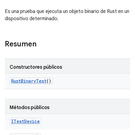
Es una prueba que ejecuta un objeto binario de Rust en un
dispositivo determinado.
Resumen
Constructores públicos
Rust
Binary
Test
()
Métodos públicos
ITest
Device