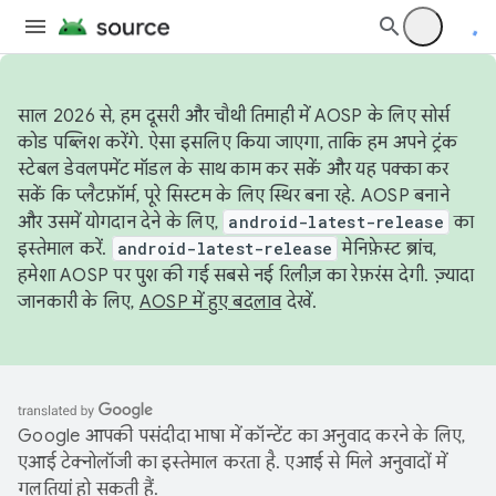
साल 2026 से, हम दूसरी और चौथी तिमाही में AOSP के लिए सोर्स
कोड पब्लिश करेंगे. ऐसा इसलिए किया जाएगा, ताकि हम अपने ट्रंक
स्टेबल डेवलपमेंट मॉडल के साथ काम कर सकें और यह पक्का कर
सकें कि प्लैटफ़ॉर्म, पूरे सिस्टम के लिए स्थिर बना रहे. AOSP बनाने
और उसमें योगदान देने के लिए,
android-latest-release
का
इस्तेमाल करें.
android-latest-release
मेनिफ़ेस्ट ब्रांच,
हमेशा AOSP पर पुश की गई सबसे नई रिलीज़ का रेफ़रंस देगी. ज़्यादा
जानकारी के लिए,
AOSP में हुए बदलाव
देखें.
Google आपकी पसंदीदा भाषा में कॉन्टेंट का अनुवाद करने के लिए,
एआई टेक्नोलॉजी का इस्तेमाल करता है. एआई से मिले अनुवादों में
गलतियां हो सकती हैं.