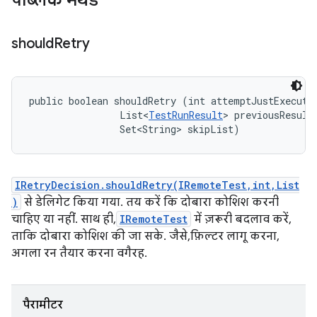
पब्लिक मेथड
should
Retry
public boolean shouldRetry (int attemptJustExecuted
                List<
TestRunResult
> previousResults
                Set<String> skipList)
IRetryDecision.shouldRetry(IRemoteTest,int,List
)
से डेलिगेट किया गया. तय करें कि दोबारा कोशिश करनी
चाहिए या नहीं. साथ ही,
IRemoteTest
में ज़रूरी बदलाव करें,
ताकि दोबारा कोशिश की जा सके. जैसे, फ़िल्टर लागू करना,
अगला रन तैयार करना वगैरह.
पैरामीटर