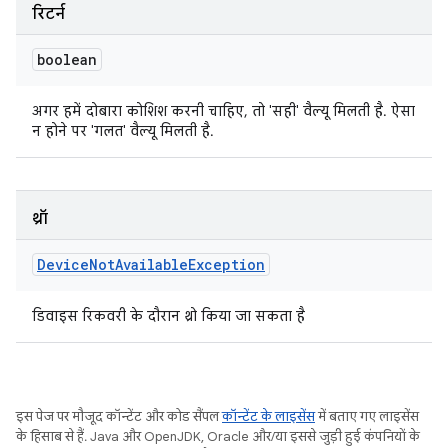
रिटर्न
boolean
अगर हमें दोबारा कोशिश करनी चाहिए, तो 'सही' वैल्यू मिलती है. ऐसा
न होने पर 'गलत' वैल्यू मिलती है.
थ्रॉ
Device
Not
Available
Exception
डिवाइस रिकवरी के दौरान थ्रो किया जा सकता है
इस पेज पर मौजूद कॉन्टेंट और कोड सैंपल
कॉन्टेंट के लाइसेंस
में बताए गए लाइसेंस
के हिसाब से हैं. Java और OpenJDK, Oracle और/या इससे जुड़ी हुई कंपनियों के