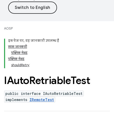
AOSP
इस पेज पर, यह जानकारी उपलब्ध है
खास जानकारी
पब्लिक मेथड
पब्लिक मेथड
shouldRetry
IAuto
Retriable
Test
public interface IAutoRetriableTest
implements
IRemoteTest