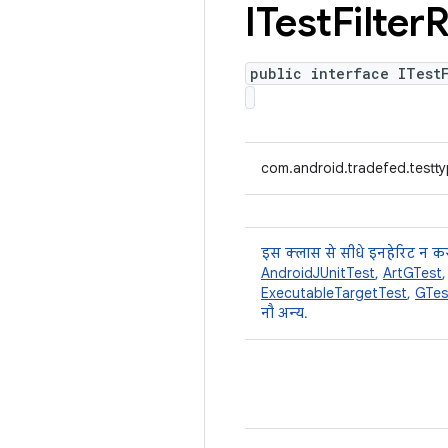
ITest
Filter
R
public interface ITest
com.android.tradefed.testtyp
इस क्लास से सीधे इनहेरिट न कर
AndroidJUnitTest
,
ArtGTest
ExecutableTargetTest
,
GTes
नौ अन्य.