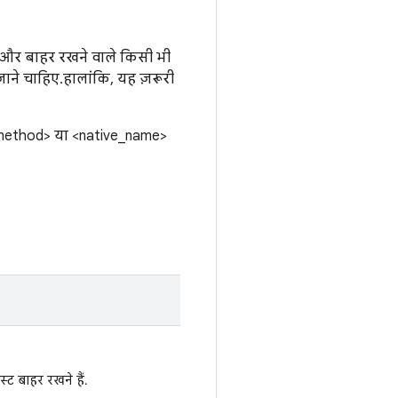
ो और बाहर रखने वाले किसी भी
ाने चाहिए. हालांकि, यह ज़रूरी
#<method> या <native_name>
्ट बाहर रखने हैं.