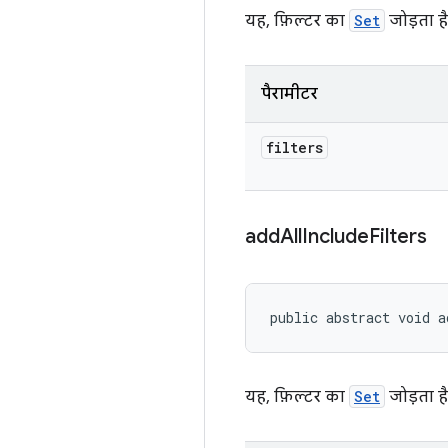
यह, फ़िल्टर का
Set
जोड़ता है
पैरामीटर
filters
add
All
Include
Filters
public abstract void a
यह, फ़िल्टर का
Set
जोड़ता है