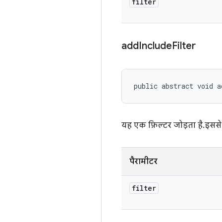
filter
add
Include
Filter
public abstract void a
यह एक फ़िल्टर जोड़ता है. इससे
पैरामीटर
filter