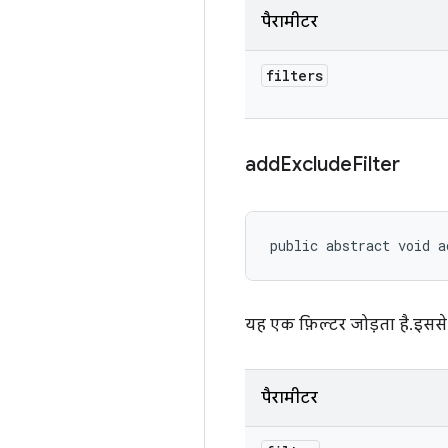
पैरामीटर
filters
add
Exclude
Filter
public abstract void a
यह एक फ़िल्टर जोड़ता है. इससे
पैरामीटर