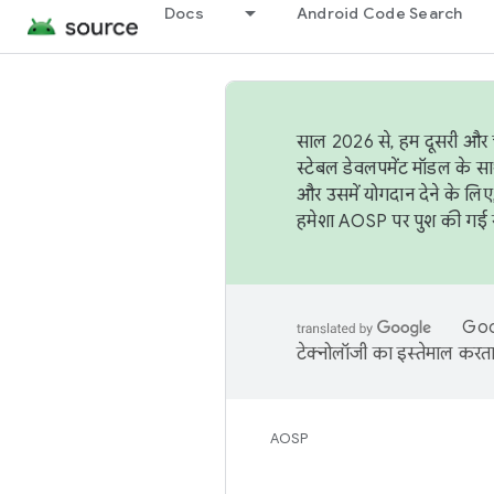
Docs
Android Code Search
साल 2026 से, हम दूसरी और च
स्टेबल डेवलपमेंट मॉडल के सा
और उसमें योगदान देने के लिए
हमेशा AOSP पर पुश की गई सब
Goog
टेक्नोलॉजी का इस्तेमाल करता 
AOSP