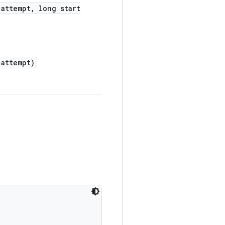
attempt
,
long start
attempt)