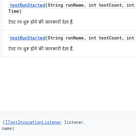
test
Run
Started
(String run
Name
,
int test
Count
,
int 
Time)
टेस्ट रन शुरू होने की जानकारी देता है.
test
Run
Started
(String run
Name
,
int test
Count
,
int 
टेस्ट रन शुरू होने की जानकारी देता है.
r (
ITestInvocationListener
 listener, 

 name)