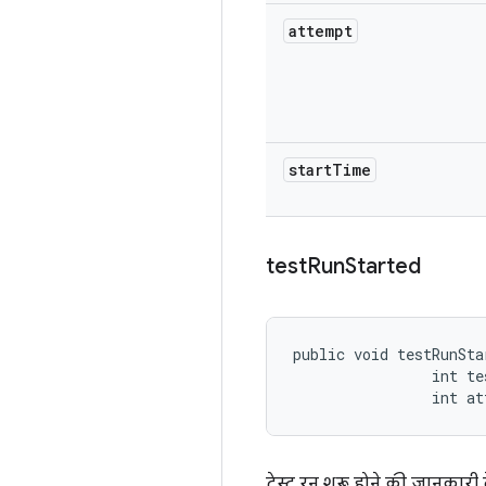
attempt
start
Time
test
Run
Started
public void testRunSta
                int te
                int at
टेस्ट रन शुरू होने की जानकारी द