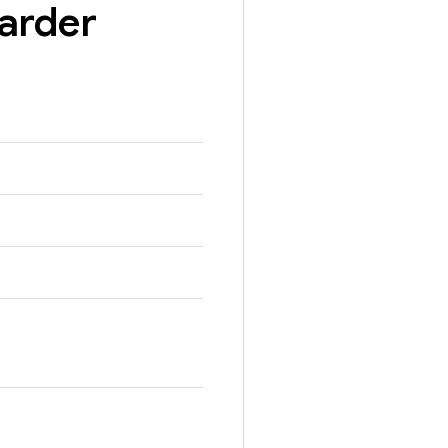
arder