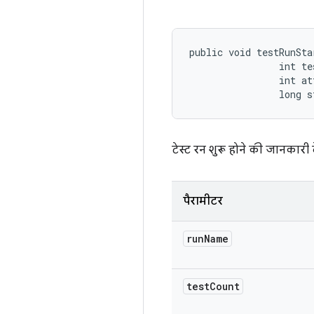
public void testRunSta
                int te
                int at
                long 
टेस्ट रन शुरू होने की जानकारी द
पैरामीटर
run
Name
test
Count