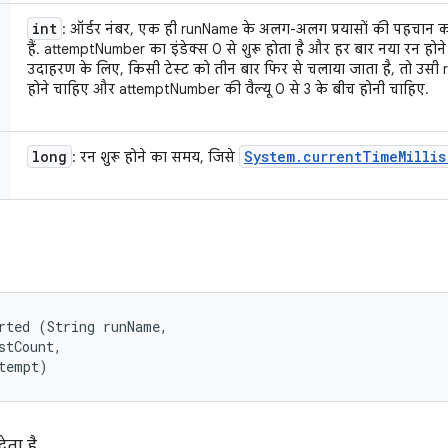
int
: ऑर्डर नंबर, एक ही runName के अलग-अलग प्रयासों की पहचान क
हैं. attemptNumber का इंडेक्स 0 से शुरू होता है और हर बार नया रन होने
उदाहरण के लिए, किसी टेस्ट को तीन बार फिर से चलाया जाता है, तो उस
होने चाहिए और attemptNumber की वैल्यू 0 से 3 के बीच होनी चाहिए.
long
System
.
current
Time
Millis
: रन शुरू होने का समय, जिसे
rted (String runName, 

stCount, 

tempt)
ेता है.