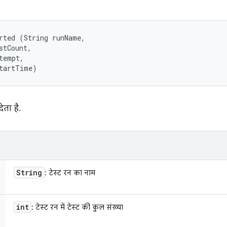
rted (String runName, 

stCount, 

tempt, 

startTime)
ेता है.
String
: टेस्ट रन का नाम
int
: टेस्ट रन में टेस्ट की कुल संख्या