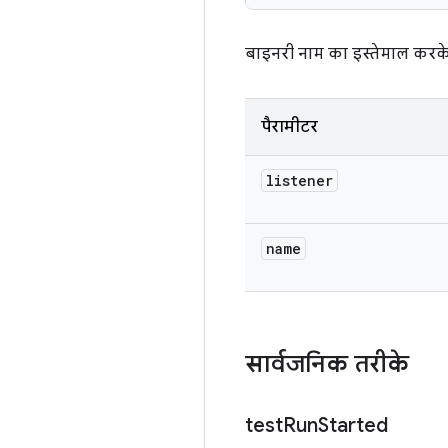
बाइनरी नाम का इस्तेमाल करके,
पैरामीटर
listener
name
सार्वजनिक तरीके
test
Run
Started