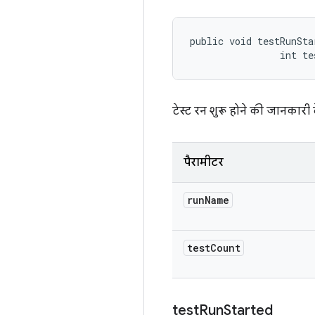
public void testRunSta
                int te
टेस्ट रन शुरू होने की जानकारी द
पैरामीटर
run
Name
test
Count
test
Run
Started