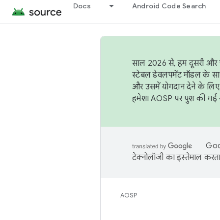
Docs
Android Code Search
साल 2026 से, हम दूसरी और च
स्टेबल डेवलपमेंट मॉडल के सा
और उसमें योगदान देने के लिए
हमेशा AOSP पर पुश की गई सब
Goog
टेक्नोलॉजी का इस्तेमाल करता 
AOSP