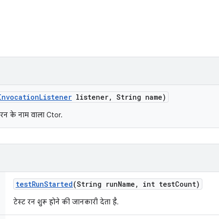
Invocation
Listener
listener
,
String name)
रन के नाम वाला Ctor.
test
Run
Started
(String run
Name
,
int test
Count)
टेस्ट रन शुरू होने की जानकारी देता है.