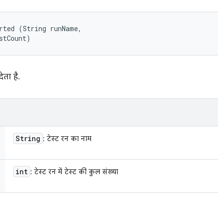
rted (String runName, 

stCount)
ेता है.
String
: टेस्ट रन का नाम
int
: टेस्ट रन में टेस्ट की कुल संख्या