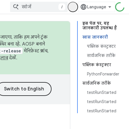
/
इस पेज पर, यह
जानकारी उपलब्ध है
जाएगा, ताकि हम अपने ट्रंक
खास जानकारी
स्थिर बना रहे. AOSP बनाने
पब्लिक कंस्ट्रक्टर
t-release
मेनिफ़ेस्ट ब्रांच,
सार्वजनिक तरीके
दलाव
देखें.
पब्लिक कंस्ट्रक्टर
PythonForwarder
सार्वजनिक तरीके
testRunStarted
testRunStarted
testRunStarted