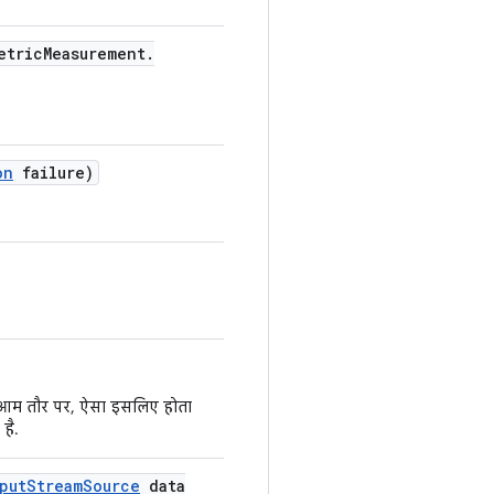
etric
Measurement
.
on
failure)
. आम तौर पर, ऐसा इसलिए होता
है.
put
Stream
Source
data