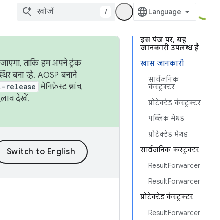
/
इस पेज पर, यह
जानकारी उपलब्ध है
जाएगा, ताकि हम अपने ट्रंक
खास जानकारी
स्थिर बना रहे. AOSP बनाने
सार्वजनिक
t-release
मेनिफ़ेस्ट ब्रांच,
कंस्ट्रक्टर
दलाव
देखें.
प्रोटेक्टेड कंस्ट्रक्टर
पब्लिक मेथड
प्रोटेक्टेड मेथड
सार्वजनिक कंस्ट्रक्टर
ResultForwarder
ResultForwarder
प्रोटेक्टेड कंस्ट्रक्टर
ResultForwarder