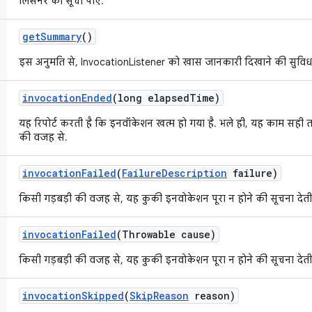
लिसनर की सूची पाएं.
get
Summary
()
इस अनुमति से, InvocationListener को खास जानकारी दिखाने की सुविधा
invocation
Ended
(long elapsed
Time)
यह रिपोर्ट करती है कि इनवॉकेशन खत्म हो गया है. भले ही, यह काम सही त
की वजह से.
invocation
Failed
(
Failure
Description
failure)
किसी गड़बड़ी की वजह से, यह कुकी इनवोकेशन पूरा न होने की सूचना देती 
invocation
Failed
(Throwable cause)
किसी गड़बड़ी की वजह से, यह कुकी इनवोकेशन पूरा न होने की सूचना देती 
invocation
Skipped
(
Skip
Reason
reason)