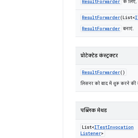
ResultForwarder
के लिए, 
Result
Forwarder
(List<
I
ResultForwarder
बनाएं.
प्रोटेक्टेड कंस्ट्रक्टर
Result
Forwarder
()
लिसनर को बाद में शुरू करने की 
पब्लिक मेथड
List<
ITest
Invocation
Listener
>