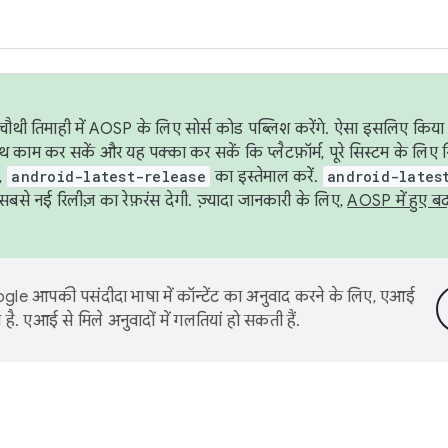
ौथी तिमाही में AOSP के लिए सोर्स कोड पब्लिश करेंगे. ऐसा इसलिए किया 
थ काम कर सकें और यह पक्का कर सकें कि प्लैटफ़ॉर्म, पूरे सिस्टम के लिए 
,
android-latest-release
का इस्तेमाल करें.
android-lates
से नई रिलीज़ का रेफ़रंस देगी. ज़्यादा जानकारी के लिए,
AOSP में हुए ब
le आपकी पसंदीदा भाषा में कॉन्टेंट का अनुवाद करने के लिए, एआई
है. एआई से मिले अनुवादों में गलतियां हो सकती हैं.