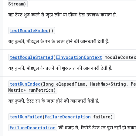
Stream)
यह टेस्ट शुरू करने से जुड़ा लॉग या डीबग डेटा उपलब्ध कराता है.
test
Module
Ended
()
यह कुकी, मॉड्यूल के रन के खत्म होने की जानकारी देती है.
test
Module
Started
(
IInvocation
Context
module
Contex
यह कुकी, मॉड्यूल के चलने की शुरुआत की जानकारी देती है.
test
Run
Ended
(long elapsed
Time
,
Hash
Map<String
,
Me
Metric> run
Metrics)
यह कुकी, टेस्ट रन के खत्म होने की जानकारी देती है.
test
Run
Failed
(
Failure
Description
failure)
FailureDescription
की वजह से, रिपोर्ट टेस्ट रन पूरा नहीं हो सका