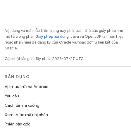
Nội dung và mã mẫu trên trang này phải tuân thủ các giấy phép như
mô tả trong phần
Giấy phép nội dung
. Java và OpenJDK là nhãn hiệu
hoặc nhãn hiệu đã đăng ký của Oracle và/hoặc đơn vị liên kết của
Oracle.
Cập nhật lần gần đây nhất: 2025-07-27 UTC.
BẢN DỰNG
Vị trí lưu trữ mã Android
Yêu cầu
Cách tải mã xuống
Xem trước mã nhị phân
Phiên bản gốc