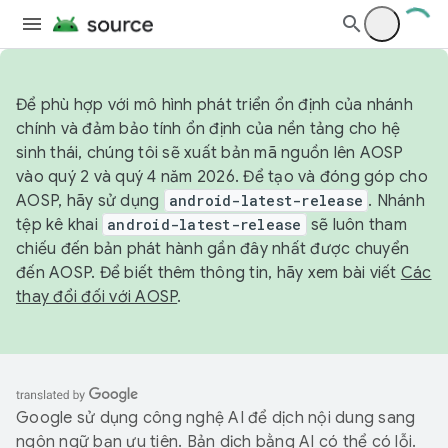
Để phù hợp với mô hình phát triển ổn định của nhánh
chính và đảm bảo tính ổn định của nền tảng cho hệ
sinh thái, chúng tôi sẽ xuất bản mã nguồn lên AOSP
vào quý 2 và quý 4 năm 2026. Để tạo và đóng góp cho
AOSP, hãy sử dụng
android-latest-release
. Nhánh
tệp kê khai
android-latest-release
sẽ luôn tham
chiếu đến bản phát hành gần đây nhất được chuyển
đến AOSP. Để biết thêm thông tin, hãy xem bài viết
Các
thay đổi đối với AOSP
.
Google sử dụng công nghệ AI để dịch nội dung sang
ngôn ngữ bạn ưu tiên. Bản dịch bằng AI có thể có lỗi.