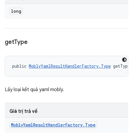
long
get
Type
public 
MoblyYamlResultHandlerFactory.Type
 getType 
Lấy loại kết quả yaml mobly.
Giá trị trả về
Mobly
Yaml
Result
Handler
Factory
.
Type