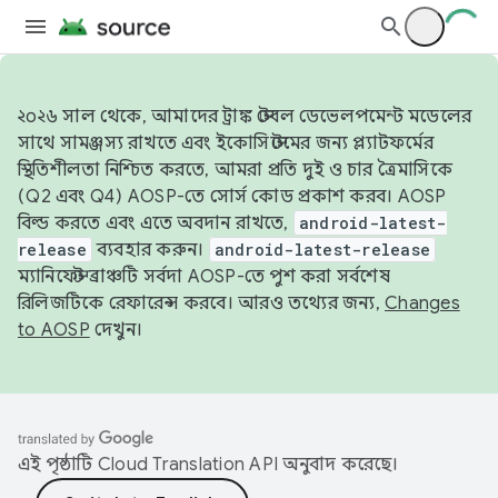
২০২৬ সাল থেকে, আমাদের ট্রাঙ্ক স্টেবল ডেভেলপমেন্ট মডেলের
সাথে সামঞ্জস্য রাখতে এবং ইকোসিস্টেমের জন্য প্ল্যাটফর্মের
স্থিতিশীলতা নিশ্চিত করতে, আমরা প্রতি দুই ও চার ত্রৈমাসিকে
(Q2 এবং Q4) AOSP-তে সোর্স কোড প্রকাশ করব। AOSP
বিল্ড করতে এবং এতে অবদান রাখতে,
android-latest-
release
ব্যবহার করুন।
android-latest-release
ম্যানিফেস্ট ব্রাঞ্চটি সর্বদা AOSP-তে পুশ করা সর্বশেষ
রিলিজটিকে রেফারেন্স করবে। আরও তথ্যের জন্য,
Changes
to AOSP
দেখুন।
এই পৃষ্ঠাটি
Cloud Translation API
অনুবাদ করেছে।