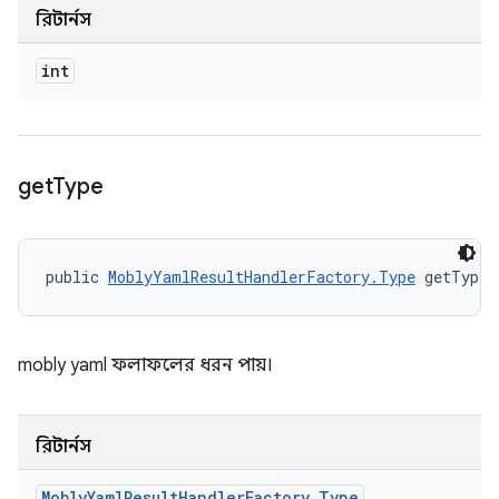
রিটার্নস
int
get
Type
public 
MoblyYamlResultHandlerFactory.Type
 getType 
mobly yaml ফলাফলের ধরন পায়।
রিটার্নস
Mobly
Yaml
Result
Handler
Factory
.
Type