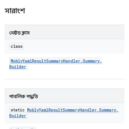
সারাংশ
নেস্টেড ক্লাস
class
Mobly
Yaml
Result
Summary
Handler
.
Summary
.
Builder
পাবলিক পদ্ধতি
static
Mobly
Yaml
Result
Summary
Handler
.
Summary
.
Builder