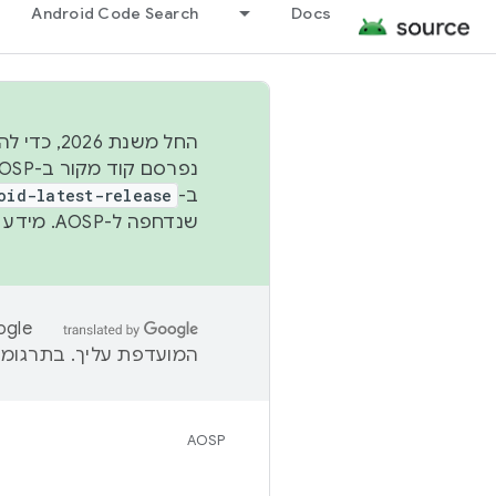
Android Code Search
Docs
החל משנת
ב-
oid-latest-release
שנדחפה ל-AOSP. מידע נוסף זמין במאמר
המועדפת עליך. בתרגומים
AOSP