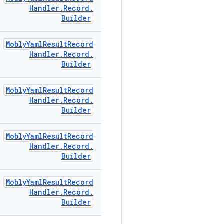
Handler
.
Record
.
Builder
Mobly
Yaml
Result
Record
Handler
.
Record
.
Builder
Mobly
Yaml
Result
Record
Handler
.
Record
.
Builder
Mobly
Yaml
Result
Record
Handler
.
Record
.
Builder
Mobly
Yaml
Result
Record
Handler
.
Record
.
Builder