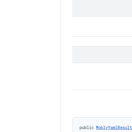
public 
MoblyYamlResult