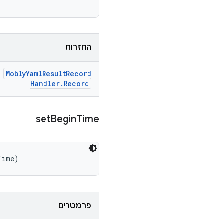
החזרות
Mobly
Yaml
Result
Record
Handler
.
Record
set
Begin
Time
Time)
פרמטרים