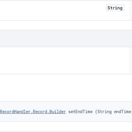
String
RecordHandler.Record.Builder
 setEndTime (String endTime