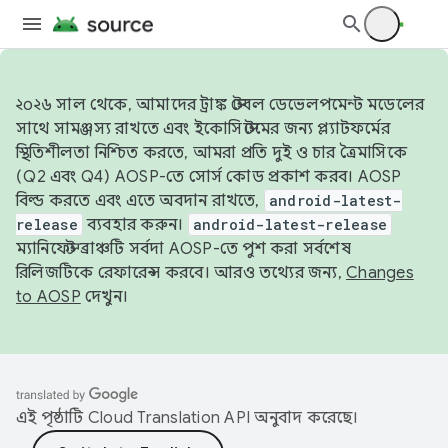
২০২৬ সাল থেকে, আমাদের ট্রাঙ্ক স্টেবল ডেভেলপমেন্ট মডেলের
সাথে সামঞ্জস্য রাখতে এবং ইকোসিস্টেমের জন্য প্ল্যাটফর্মের
স্থিতিশীলতা নিশ্চিত করতে, আমরা প্রতি দুই ও চার ত্রৈমাসিকে
(Q2 এবং Q4) AOSP-তে সোর্স কোড প্রকাশ করব। AOSP
বিল্ড করতে এবং এতে অবদান রাখতে,
android-latest-
release
ব্যবহার করুন।
android-latest-release
ম্যানিফেস্ট ব্রাঞ্চটি সর্বদা AOSP-তে পুশ করা সর্বশেষ
রিলিজটিকে রেফারেন্স করবে। আরও তথ্যের জন্য,
Changes
to AOSP
দেখুন।
এই পৃষ্ঠাটি
Cloud Translation API
অনুবাদ করেছে।