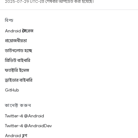
2025-07-29 UTC-তে শেষবার আপডেট করা হয়েছে।
বিল্ড
Android স্টোরেজ
প্রয়োজনীয়তা
ডাউনলোড হচ্ছে
প্রিভিউ বাইনারি
ফ্যাক্টরি ইমেজ
ড্রাইভার বাইনারি
GitHub
কানেক্ট করুন
Twitter-এ @Android
Twitter-এ @AndroidDev
Android ব্লগ