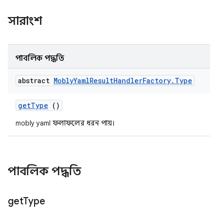
সারাংশ
পাবলিক পদ্ধতি
abstract
Mobly
Yaml
Result
Handler
Factory
.
Type
get
Type
()
mobly yaml ফলাফলের ধরন পায়।
পাবলিক পদ্ধতি
get
Type