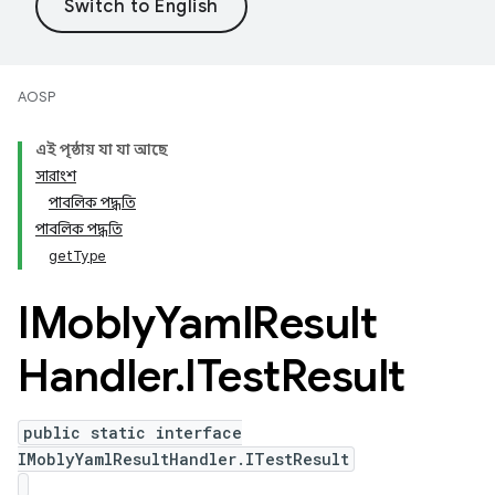
AOSP
এই পৃষ্ঠায় যা যা আছে
সারাংশ
পাবলিক পদ্ধতি
পাবলিক পদ্ধতি
getType
IMobly
Yaml
Result
Handler
.
ITest
Result
public static interface
IMoblyYamlResultHandler.ITestResult