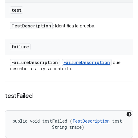
test
Test
Description
: Identifica la prueba.
failure
Failure
Description
Failure
Description
:
que
describe la falla y su contexto.
test
Failed
public void testFailed (
TestDescription
 test, 

                String trace)