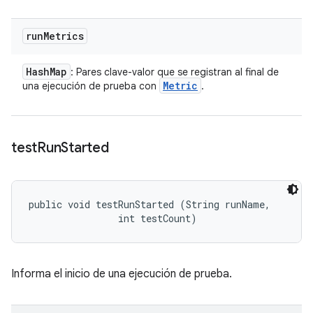
run
Metrics
Hash
Map
: Pares clave-valor que se registran al final de
Metric
una ejecución de prueba con
.
test
Run
Started
public void testRunStarted (String runName, 

                int testCount)
Informa el inicio de una ejecución de prueba.