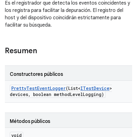
Es el registrador que detecta los eventos coincidentes y
los registra para facilitar la depuración. El registro del
host y del dispositivo coincidirán estrictamente para
facilitar su búsqueda.
Resumen
Constructores públicos
Pretty
Test
Event
Logger
(List<
ITest
Device
>
devices
,
boolean method
Level
Logging)
Métodos públicos
void