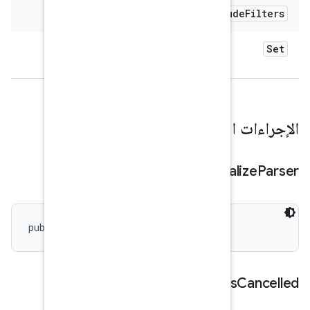
public void finalizeParse