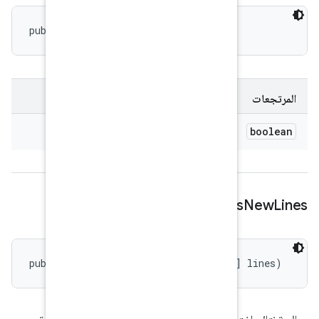
public boolean isCancelle
public void processNewLin