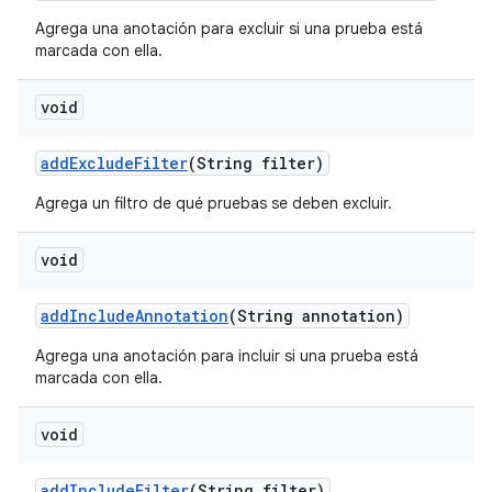
Agrega una anotación para excluir si una prueba está
marcada con ella.
void
add
Exclude
Filter
(String filter)
Agrega un filtro de qué pruebas se deben excluir.
void
add
Include
Annotation
(String annotation)
Agrega una anotación para incluir si una prueba está
marcada con ella.
void
add
Include
Filter
(String filter)