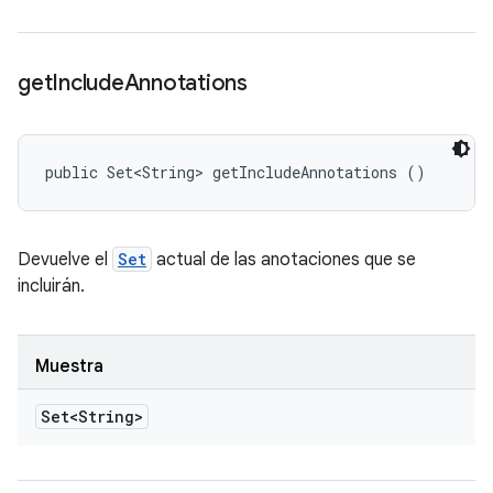
get
Include
Annotations
public Set<String> getIncludeAnnotations ()
Devuelve el
Set
actual de las anotaciones que se
incluirán.
Muestra
Set<String>