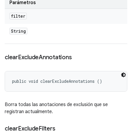
Parámetros
filter
String
clear
Exclude
Annotations
public void clearExcludeAnnotations ()
Borra todas las anotaciones de exclusión que se
registran actualmente.
clear
Exclude
Filters