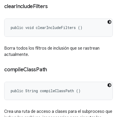
clear
Include
Filters
public void clearIncludeFilters ()
Borra todos los filtros de inclusión que se rastrean
actualmente.
compile
Class
Path
public String compileClassPath ()
Crea una ruta de acceso a clases para el subproceso que