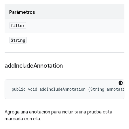
Parámetros
filter
String
add
Include
Annotation
public void addIncludeAnnotation (String annotatio
Agrega una anotación para incluir si una prueba está
marcada con ella.