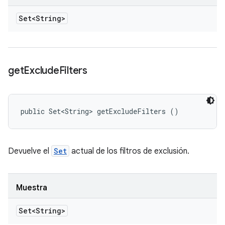
Set<String>
get
Exclude
Filters
public Set<String> getExcludeFilters ()
Devuelve el
Set
actual de los filtros de exclusión.
Muestra
Set<String>