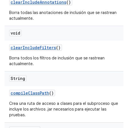
clear
Include
Annotations
()
Borra todas las anotaciones de inclusión que se rastrean
actualmente.
void
clear
Include
Filters
()
Borra todos los filtros de inclusión que se rastrean
actualmente.
String
compile
Class
Path
()
Crea una ruta de acceso a clases para el subproceso que
incluye los archivos .jar necesarios para ejecutar las
pruebas.