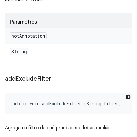
Parámetros
not
Annotation
String
add
Exclude
Filter
public void addExcludeFilter (String filter)
Agrega un filtro de qué pruebas se deben excluir.