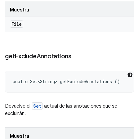
Muestra
File
get
Exclude
Annotations
public Set<String> getExcludeAnnotations ()
Devuelve el
Set
actual de las anotaciones que se
excluirán.
Muestra