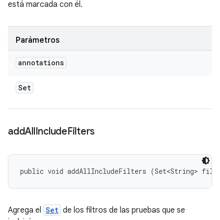
está marcada con él.
Parámetros
annotations
Set
add
All
Include
Filters
public void addAllIncludeFilters (Set<String> filt
Agrega el
Set
de los filtros de las pruebas que se