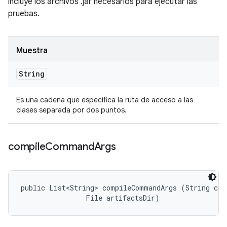
incluye los archivos .jar necesarios para ejecutar las
pruebas.
Muestra
String
Es una cadena que especifica la ruta de acceso a las
clases separada por dos puntos.
compile
Command
Args
public List<String> compileCommandArgs (String clas
                File artifactsDir)