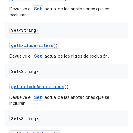
Set
Devuelve el
actual de las anotaciones que se
excluirán.
Set<String>
get
Exclude
Filters
()
Set
Devuelve el
actual de los filtros de exclusión.
Set<String>
get
Include
Annotations
()
Set
Devuelve el
actual de las anotaciones que se
incluirán.
Set<String>