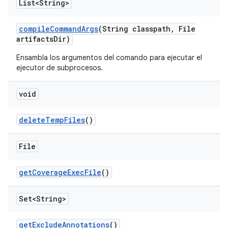
List<String>
compile
Command
Args
(String classpath
,
File
artifacts
Dir)
Ensambla los argumentos del comando para ejecutar el
ejecutor de subprocesos.
void
delete
Temp
Files
()
File
get
Coverage
Exec
File
()
Set<String>
get
Exclude
Annotations
()