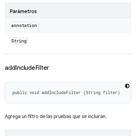
Parámetros
annotation
String
add
Include
Filter
public void addIncludeFilter (String filter)
Agrega un filtro de las pruebas que se incluirán.