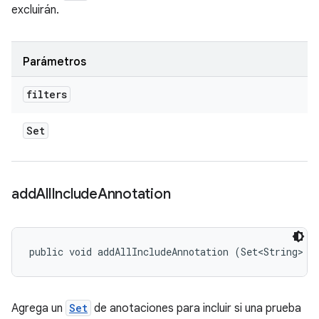
excluirán.
Parámetros
filters
Set
add
All
Include
Annotation
public void addAllIncludeAnnotation (Set<String> a
Agrega un
Set
de anotaciones para incluir si una prueba