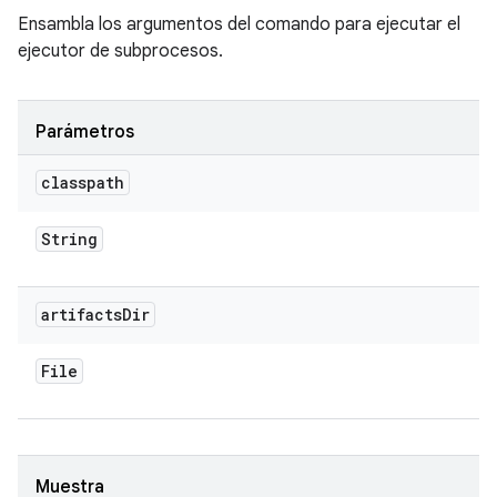
Ensambla los argumentos del comando para ejecutar el
ejecutor de subprocesos.
Parámetros
classpath
String
artifacts
Dir
File
Muestra