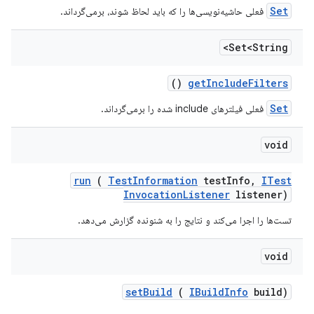
Set
فعلی حاشیه‌نویسی‌ها را که باید لحاظ شوند، برمی‌گرداند.
Set<String>
()
get
Include
Filters
Set
فعلی فیلترهای include شده را برمی‌گرداند.
void
run
(
Test
Information
test
Info
,
ITest
Invocation
Listener
listener)
تست‌ها را اجرا می‌کند و نتایج را به شنونده گزارش می‌دهد.
void
set
Build
(
IBuild
Info
build)