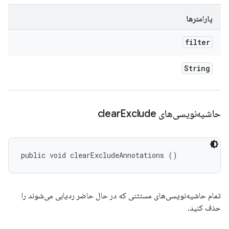
پارامترها
filter
String
حاشیه‌نویسی‌های clear
Exclude
public void clearExcludeAnnotations ()
تمام حاشیه‌نویسی‌های مستثنی که در حال حاضر ردیابی می‌شوند را
حذف کنید.