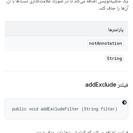
یک حاشیه‌نویسی اضافه می‌کند تا در صورت علامت‌گذاری تست‌ها با آن،
آن‌ها را حذف کند.
پارامترها
not
Annotation
String
فیلتر add
Exclude
public void addExcludeFilter (String filter)
فیلتری اضافه می‌کند که کدام تست‌ها باید حذف شوند.