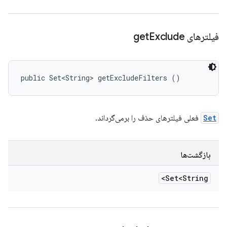
فیلترهای get
Exclude
public Set<String> getExcludeFilters ()
Set
فعلی فیلترهای حذف را برمی‌گرداند.
بازگشت‌ها
Set<String>