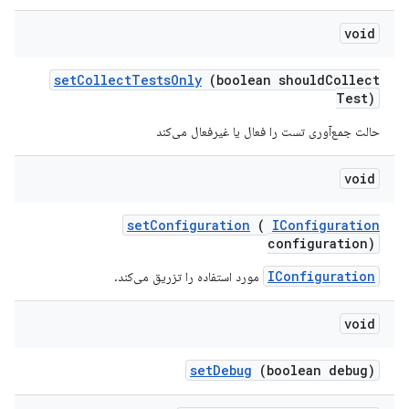
void
set
Collect
Tests
Only
(boolean should
Collect
Test)
حالت جمع‌آوری تست را فعال یا غیرفعال می‌کند
void
set
Configuration
(
IConfiguration
configuration)
IConfiguration
مورد استفاده را تزریق می‌کند.
void
set
Debug
(boolean debug)