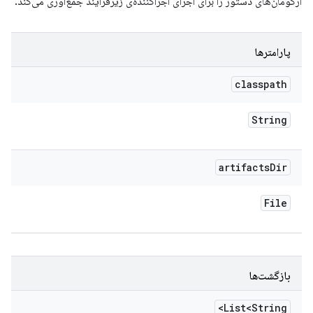
آرگومان‌های دستور را برای اجرای اجراکننده‌ی زیرفرآیند جمع‌آوری می‌کند.
پارامترها
classpath
String
artifacts
Dir
File
بازگشت‌ها
List<String>