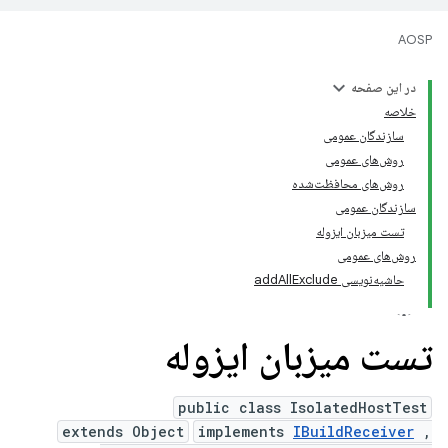
AOSP
در این صفحه
خلاصه
سازندگان عمومی
روش‌های عمومی
روش‌های محافظت‌شده
سازندگان عمومی
تست میزبان ایزوله
روش‌های عمومی
حاشیه‌نویسی addAllExclude
تست میزبان ایزوله
public class IsolatedHostTest
extends Object
implements
IBuildReceiver
,