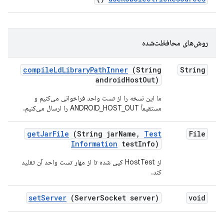
روش‌های محافظت‌شده
compile
Ld
Library
Path
Inner
(String
String
android
Host
Out)
ما این نسخه را از تست واحد فراخوانی می‌کنیم و
مستقیماً ANDROID_HOST_OUT را ارسال می‌کنیم.
get
Jar
File
(String jar
Name
,
Test
File
Information
test
Info)
از HostTest کپی شده تا از مهار تست واحد آن تقلید
کند.
set
Server
(Server
Socket server)
void