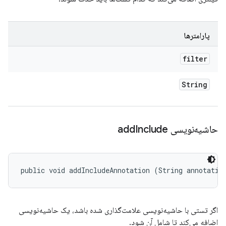
پارامترها
filter
String
حاشیه‌نویسی add
Include
public void addIncludeAnnotation (String annotatio
اگر تستی با حاشیه‌نویسی علامت‌گذاری شده باشد، یک حاشیه‌نویسی
اضافه می‌کند تا شامل آن شود.