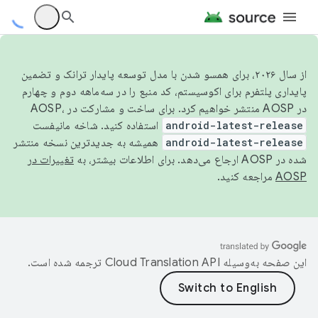
از سال ۲۰۲۶، برای همسو شدن با مدل توسعه پایدار ترانک و تضمین
پایداری پلتفرم برای اکوسیستم، کد منبع را در سه‌ماهه دوم و چهارم
در AOSP منتشر خواهیم کرد. برای ساخت و مشارکت در AOSP،
android-latest-release
استفاده کنید. شاخه مانیفست
android-latest-release
همیشه به جدیدترین نسخه منتشر
شده در AOSP ارجاع می‌دهد. برای اطلاعات بیشتر، به
تغییرات در
AOSP
مراجعه کنید.
این صفحه به‌وسیله
ترجمه شده است.