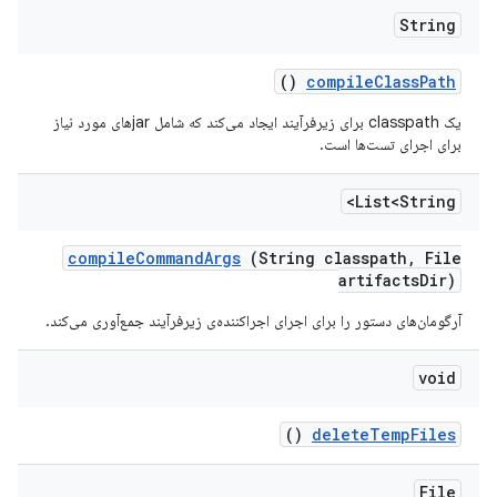
String
()
compile
Class
Path
یک classpath برای زیرفرآیند ایجاد می‌کند که شامل jarهای مورد نیاز
برای اجرای تست‌ها است.
List<String>
compile
Command
Args
(String classpath
,
File
artifacts
Dir)
آرگومان‌های دستور را برای اجرای اجراکننده‌ی زیرفرآیند جمع‌آوری می‌کند.
void
()
delete
Temp
Files
File