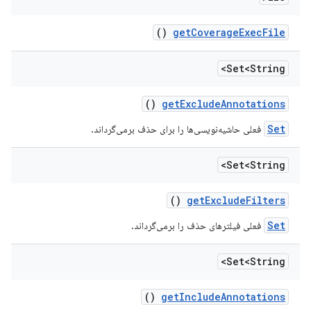
()
get
Coverage
Exec
File
Set<String>
()
get
Exclude
Annotations
Set
فعلی حاشیه‌نویسی‌ها را برای حذف برمی‌گرداند.
Set<String>
()
get
Exclude
Filters
Set
فعلی فیلترهای حذف را برمی‌گرداند.
Set<String>
()
get
Include
Annotations