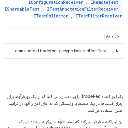
IConfigurationReceiver
,
IRemoteTest
,
IShardableTest
,
ITestAnnotationFilterReceiver
,
ITestCollector
,
ITestFilterReceiver
شیء جاوا
com.android.tradefed.testtype.IsolatedHostTest
↳
یک اجراکننده TradeFed را پیاده‌سازی می‌کند که از یک زیرفرآیند برای
اجرای تست‌ها در یک محیط با وابستگی کم به جای اجرای آنها در فرآیند
اصلی استفاده می‌کند.
این اجراکننده فرض می‌کند که تمام jarهای پیکربندی‌شده در یک