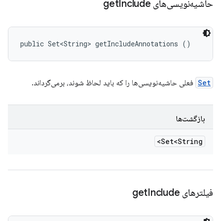
حاشیه‌نویسی‌های get
Include
public Set<String> getIncludeAnnotations ()
Set
فعلی حاشیه‌نویسی‌ها را که باید لحاظ شوند، برمی‌گرداند.
بازگشت‌ها
Set<String>
فیلترهای get
Include