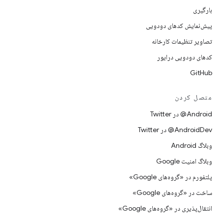
بارگیری
پیش‌نمایش کدهای دودویی
تصاویر تنظیمات کارخانه
کدهای دودویی درایور
GitHub
متصل کردن
Android@ در Twitter
AndroidDev@ در Twitter
وبلاگ Android
وبلاگ امنیت Google
پلتفورم در «گروه‌های Google»
ساخت در «گروه‌های Google»
انتقال‌پذیری در «گروه‌های Google»