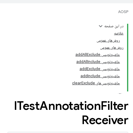
AOSP
در این صفحه
خلاصه
روش‌های عمومی
روش‌های عمومی
حاشیه‌نویسی addAllExclude
حاشیه‌نویسی addAllInclude
حاشیه‌نویسی addExclude
حاشیه‌نویسی addInclude
حاشیه‌نویسی‌های clearExclude
ITest
Annotation
Filter
Receiver