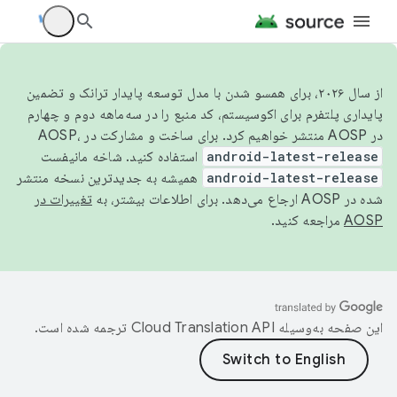
از سال ۲۰۲۶، برای همسو شدن با مدل توسعه پایدار ترانک و تضمین
پایداری پلتفرم برای اکوسیستم، کد منبع را در سه‌ماهه دوم و چهارم
در AOSP منتشر خواهیم کرد. برای ساخت و مشارکت در AOSP،
android-latest-release
استفاده کنید. شاخه مانیفست
android-latest-release
همیشه به جدیدترین نسخه منتشر
شده در AOSP ارجاع می‌دهد. برای اطلاعات بیشتر، به
تغییرات در
AOSP
مراجعه کنید.
این صفحه به‌وسیله
ترجمه شده است.