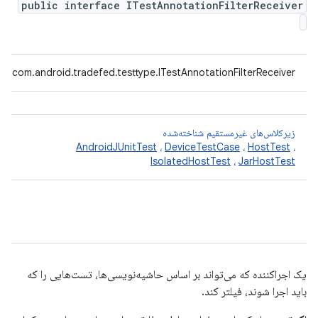
public interface ITestAnnotationFilterReceiver
com.android.tradefed.testtype.ITestAnnotationFilterReceiver
زیرکلاس‌های غیرمستقیم شناخته‌شده
AndroidJUnitTest
،
DeviceTestCase
،
HostTest
،
IsolatedHostTest
،
JarHostTest
یک اجراکننده که می‌تواند بر اساس حاشیه‌نویسی‌ها، تست‌هایی را که
باید اجرا شوند، فیلتر کند.