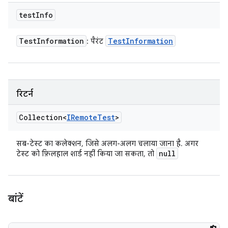
test
Info
Test
Information
Test
Information
: पैरंट
रिटर्न
Collection<
IRemote
Test
>
सब-टेस्ट का कलेक्शन, जिसे अलग-अलग चलाया जाना है. अगर
null
टेस्ट को फ़िलहाल शार्ड नहीं किया जा सकता, तो
बांटें