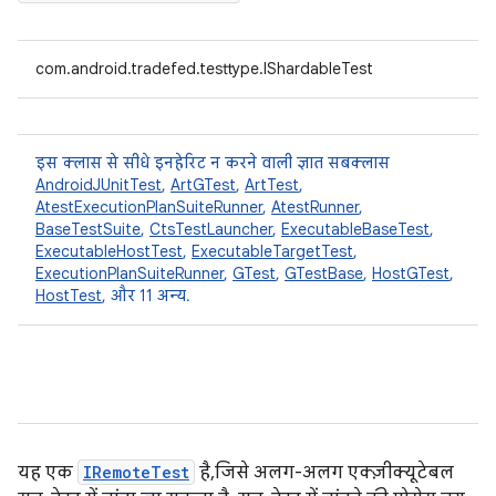
com.android.tradefed.testtype.IShardableTest
इस क्लास से सीधे इनहेरिट न करने वाली ज्ञात सबक्लास
AndroidJUnitTest
,
ArtGTest
,
ArtTest
,
AtestExecutionPlanSuiteRunner
,
AtestRunner
,
BaseTestSuite
,
CtsTestLauncher
,
ExecutableBaseTest
,
ExecutableHostTest
,
ExecutableTargetTest
,
ExecutionPlanSuiteRunner
,
GTest
,
GTestBase
,
HostGTest
,
HostTest
, और 11 अन्य.
यह एक
IRemoteTest
है, जिसे अलग-अलग एक्ज़ीक्यूटेबल