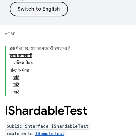
AOSP
इस पेज पर, यह जानकारी उपलब्ध है
खास जानकारी
पब्लिक मेथड
पब्लिक मेथड
बांटें
बांटें
बांटें
IShardable
Test
public interface IShardableTest
implements
IRemoteTest