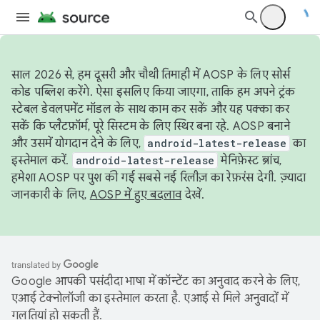
साल 2026 से, हम दूसरी और चौथी तिमाही में AOSP के लिए सोर्स
कोड पब्लिश करेंगे. ऐसा इसलिए किया जाएगा, ताकि हम अपने ट्रंक
स्टेबल डेवलपमेंट मॉडल के साथ काम कर सकें और यह पक्का कर
सकें कि प्लैटफ़ॉर्म, पूरे सिस्टम के लिए स्थिर बना रहे. AOSP बनाने
और उसमें योगदान देने के लिए,
android-latest-release
का
इस्तेमाल करें.
android-latest-release
मेनिफ़ेस्ट ब्रांच,
हमेशा AOSP पर पुश की गई सबसे नई रिलीज़ का रेफ़रंस देगी. ज़्यादा
जानकारी के लिए,
AOSP में हुए बदलाव
देखें.
Google आपकी पसंदीदा भाषा में कॉन्टेंट का अनुवाद करने के लिए,
एआई टेक्नोलॉजी का इस्तेमाल करता है. एआई से मिले अनुवादों में
गलतियां हो सकती हैं.