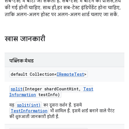
सब-टेस्ट में बांटा जा सकता है. सब-टेस्ट में बांटने की प्रोसेस, तय
की गई होनी चाहिए. साथ ही, हर सब-टेस्ट इंडिपेंडेंट होना चाहिए,
ताकि अलग-अलग होस्ट पर अलग-अलग शार्ड चलाए जा सकें.
खास जानकारी
पब्लिक मेथड
default Collection<
IRemote
Test
>
split
(Integer shard
Count
Hint
,
Test
Information
test
Info)
split(int)
यह
का दूसरा वर्शन है. इसमें
TestInformation
भी शामिल है. इसमें शार्ड बनाने वाले पैरंट
की शुरुआती जानकारी होती है.