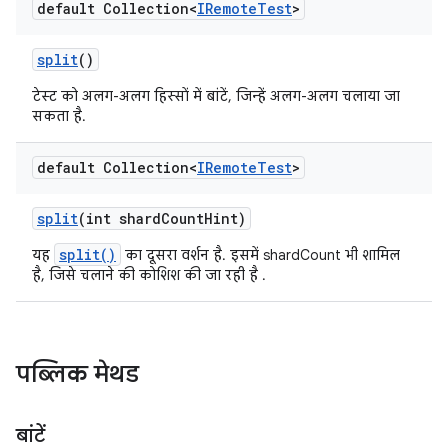
default Collection<
IRemote
Test
>
split
()
टेस्ट को अलग-अलग हिस्सों में बांटें, जिन्हें अलग-अलग चलाया जा
सकता है.
default Collection<
IRemote
Test
>
split
(int shard
Count
Hint)
split()
यह
का दूसरा वर्शन है. इसमें shardCount भी शामिल
है, जिसे चलाने की कोशिश की जा रही है .
पब्लिक मेथड
बांटें