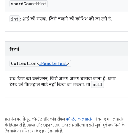
shard
Count
Hint
int
: शार्ड की संख्या, जिसे चलाने की कोशिश की जा रही है.
रिटर्न
Collection<
IRemote
Test
>
सब-टेस्ट का कलेक्शन, जिसे अलग-अलग चलाया जाना है. अगर
null
टेस्ट को फ़िलहाल शार्ड नहीं किया जा सकता, तो
इस पेज पर मौजूद कॉन्टेंट और कोड सैंपल
कॉन्टेंट के लाइसेंस
में बताए गए लाइसेंस
के हिसाब से हैं. Java और OpenJDK, Oracle और/या इससे जुड़ी हुई कंपनियों के
ट्रेडमार्क या रजिस्टर किए हुए ट्रेडमार्क हैं.