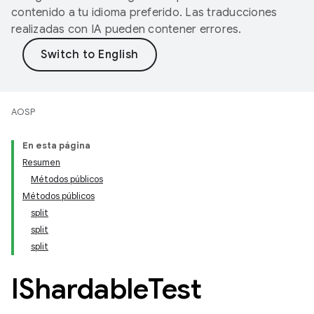
contenido a tu idioma preferido. Las traducciones
realizadas con IA pueden contener errores.
AOSP
En esta página
Resumen
Métodos públicos
Métodos públicos
split
split
split
IShardable
Test