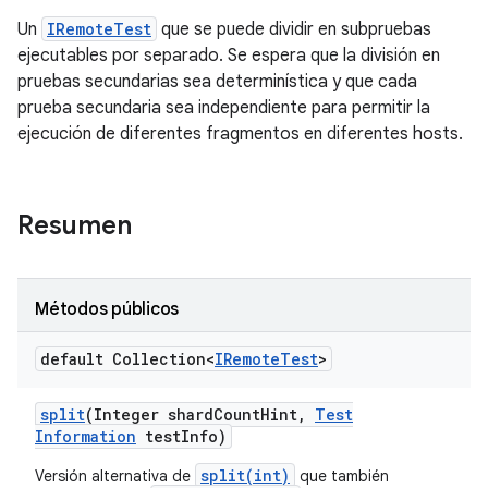
Un
IRemoteTest
que se puede dividir en subpruebas
ejecutables por separado. Se espera que la división en
pruebas secundarias sea determinística y que cada
prueba secundaria sea independiente para permitir la
ejecución de diferentes fragmentos en diferentes hosts.
Resumen
Métodos públicos
default Collection<
IRemote
Test
>
split
(Integer shard
Count
Hint
,
Test
Information
test
Info)
split(int)
Versión alternativa de
que también