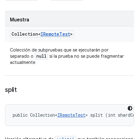
Muestra
Collection<
IRemote
Test
>
Colección de subpruebas que se ejecutarán por
null
separado o
si la prueba no se puede fragmentar
actualmente
split
public Collection<
IRemoteTest
> split (int shardCou