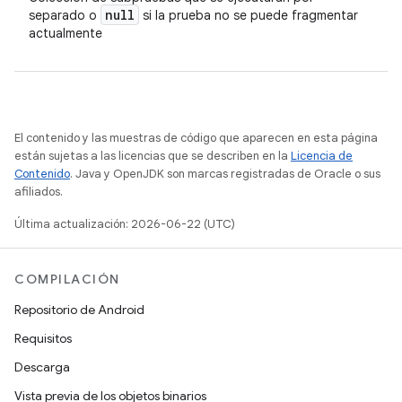
null
separado o
si la prueba no se puede fragmentar
actualmente
El contenido y las muestras de código que aparecen en esta página
están sujetas a las licencias que se describen en la
Licencia de
Contenido
. Java y OpenJDK son marcas registradas de Oracle o sus
afiliados.
Última actualización: 2026-06-22 (UTC)
COMPILACIÓN
Repositorio de Android
Requisitos
Descarga
Vista previa de los objetos binarios