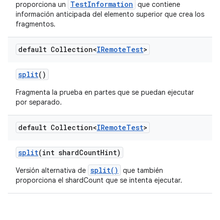
TestInformation
proporciona un
que contiene
información anticipada del elemento superior que crea los
fragmentos.
default Collection<
IRemote
Test
>
split
()
Fragmenta la prueba en partes que se puedan ejecutar
por separado.
default Collection<
IRemote
Test
>
split
(int shard
Count
Hint)
split()
Versión alternativa de
que también
proporciona el shardCount que se intenta ejecutar.