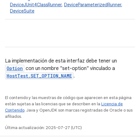
DeviceJUnit4ClassRunner
,
DeviceParameterizedRunner
,
DeviceSuite
La implementación de esta interfaz debe tener un
Option
con un nombre "set-option" vinculado a
HostTest.SET_OPTION_NAME
.
El contenido y las muestras de código que aparecen en esta página
están sujetas a las licencias que se describen en la
Licencia de
Contenido
. Java y OpenJDK son marcas registradas de Oracle o sus
afiliados.
Última actualización: 2025-07-27 (UTC)