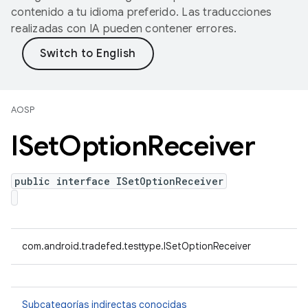
contenido a tu idioma preferido. Las traducciones
realizadas con IA pueden contener errores.
AOSP
ISet
Option
Receiver
public interface ISetOptionReceiver
com.android.tradefed.testtype.ISetOptionReceiver
Subcategorías indirectas conocidas