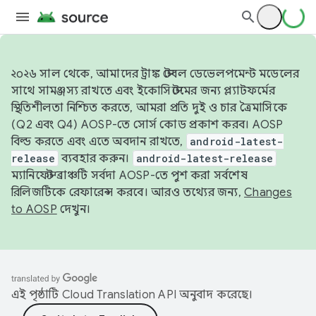
২০২৬ সাল থেকে, আমাদের ট্রাঙ্ক স্টেবল ডেভেলপমেন্ট মডেলের
সাথে সামঞ্জস্য রাখতে এবং ইকোসিস্টেমের জন্য প্ল্যাটফর্মের
স্থিতিশীলতা নিশ্চিত করতে, আমরা প্রতি দুই ও চার ত্রৈমাসিকে
(Q2 এবং Q4) AOSP-তে সোর্স কোড প্রকাশ করব। AOSP
বিল্ড করতে এবং এতে অবদান রাখতে,
android-latest-
release
ব্যবহার করুন।
android-latest-release
ম্যানিফেস্ট ব্রাঞ্চটি সর্বদা AOSP-তে পুশ করা সর্বশেষ
রিলিজটিকে রেফারেন্স করবে। আরও তথ্যের জন্য,
Changes
to AOSP
দেখুন।
এই পৃষ্ঠাটি
Cloud Translation API
অনুবাদ করেছে।