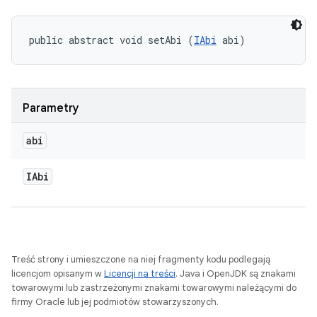
public abstract void setAbi (
IAbi
 abi)
Parametry
abi
IAbi
Treść strony i umieszczone na niej fragmenty kodu podlegają
licencjom opisanym w
Licencji na treści
. Java i OpenJDK są znakami
towarowymi lub zastrzeżonymi znakami towarowymi należącymi do
firmy Oracle lub jej podmiotów stowarzyszonych.