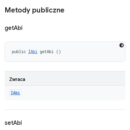
Metody publiczne
get
Abi
public 
IAbi
 getAbi ()
Zwraca
IAbi
set
Abi