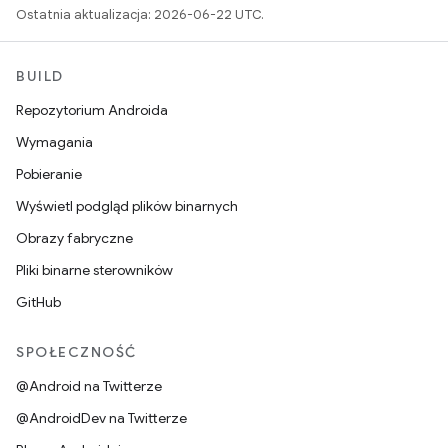
Ostatnia aktualizacja: 2026-06-22 UTC.
BUILD
Repozytorium Androida
Wymagania
Pobieranie
Wyświetl podgląd plików binarnych
Obrazy fabryczne
Pliki binarne sterowników
GitHub
SPOŁECZNOŚĆ
@Android na Twitterze
@AndroidDev na Twitterze