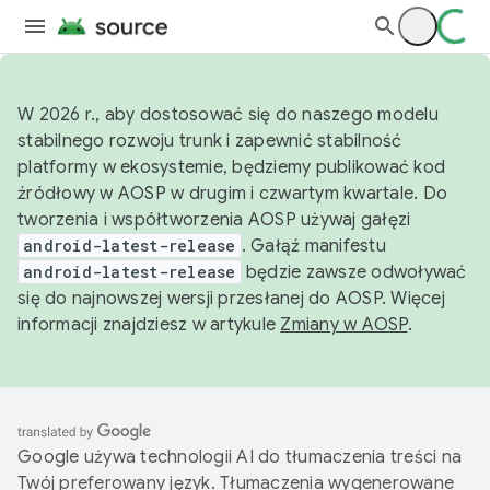
W 2026 r., aby dostosować się do naszego modelu
stabilnego rozwoju trunk i zapewnić stabilność
platformy w ekosystemie, będziemy publikować kod
źródłowy w AOSP w drugim i czwartym kwartale. Do
tworzenia i współtworzenia AOSP używaj gałęzi
android-latest-release
. Gałąź manifestu
android-latest-release
będzie zawsze odwoływać
się do najnowszej wersji przesłanej do AOSP. Więcej
informacji znajdziesz w artykule
Zmiany w AOSP
.
Google używa technologii AI do tłumaczenia treści na
Twój preferowany język. Tłumaczenia wygenerowane