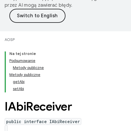
przez AI mogą zawierać błędy.
AOSP
Na tej stronie
Podsumowanie
Metody publiczne
Metody publiczne
getAbi
setAbi
IAbi
Receiver
public interface IAbiReceiver