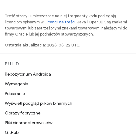
Treść strony i umieszczone na niej fragmenty kodu podlegają
licencjom opisanym w
Licencji na treści
. Java i OpenJDK są znakami
towarowymi lub zastrzeżonymi znakami towarowymi należącymi do
firmy Oracle lub jej podmiotów stowarzyszonych.
Ostatnia aktualizacja: 2026-06-22 UTC.
BUILD
Repozytorium Androida
Wymagania
Pobieranie
Wyświetl podgląd plików binarnych
Obrazy fabryczne
Pliki binarne sterowników
GitHub