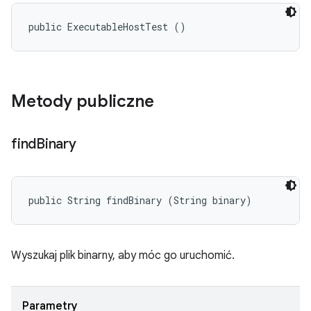
public ExecutableHostTest ()
Metody publiczne
find
Binary
public String findBinary (String binary)
Wyszukaj plik binarny, aby móc go uruchomić.
Parametry