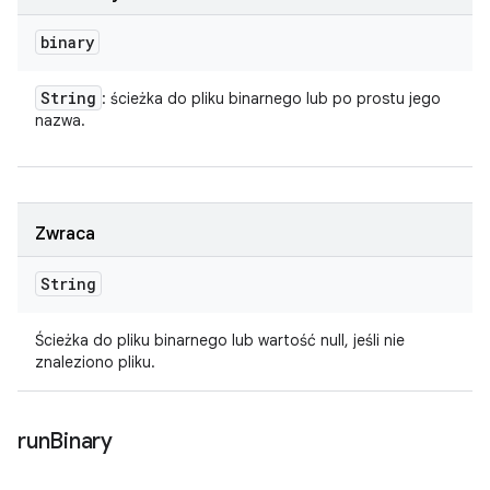
binary
String
: ścieżka do pliku binarnego lub po prostu jego
nazwa.
Zwraca
String
Ścieżka do pliku binarnego lub wartość null, jeśli nie
znaleziono pliku.
run
Binary