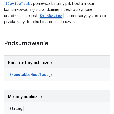
IDeviceTest
, ponieważ binarny plik hosta może
komunikować się z urządzeniem. Jeśli otrzymane
urządzenie nie jest
StubDevice
, numer seryjny zostanie
przekazany do pliku binarnego do użycia.
Podsumowanie
Konstruktory publiczne
Executable
Host
Test
()
Metody publiczne
String