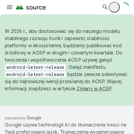
W 2026 r., aby dostosować się do naszego modelu
stabilnego rozwoju trunk i zapewnić stabilność
platformy w ekosystemie, będziemy publikować kod
źródłowy w AOSP w drugim i czwartym kwartale. Do
tworzenia i współtworzenia AOSP używaj gałęzi
android-latest-release
. Gałąź manifestu
android-latest-release
będzie zawsze odwoływać
się do najnowszej wersji przesłanej do AOSP. Więcej
informacji znajdziesz w artykule
Zmiany w AOSP
.
Google używa technologii AI do tłumaczenia treści na
Twój preferowany język. Tłumaczenia wygenerowane