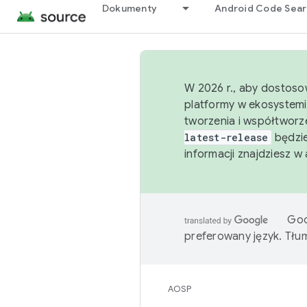
Dokumenty
Android Code Sea
W 2026 r., aby dostoso
platformy w ekosystemi
tworzenia i współtworz
latest-release
będzie
informacji znajdziesz w
Goo
preferowany język. Tł
AOSP