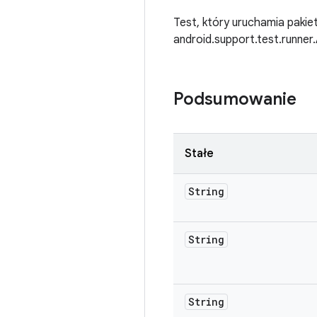
Test, który uruchamia pakie
android.support.test.runner
Podsumowanie
Stałe
String
String
String