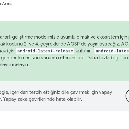
 Aracı
ararlı geliştirme modelimizle uyumlu olmak ve ekosistem için p
ak kodunu 2. ve 4. çeyreklerde AOSP'de yayınlayacağız. AO
ak için
android-latest-release
kullanın.
android-lates
gönderilen en son sürümü referans alır. Daha fazla bilgi içi
leyi inceleyin.
le, içerikleri tercih ettiğiniz dile çevirmek için yapay
r. Yapay zeka çevirilerinde hata olabilir.