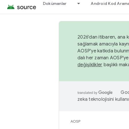
Dokümanlar
Android Kod Arama
2026'dan itibaren, ana k
sağlamak amacıyla kayn
AOSP'ye katkıda bulunm
dalı her zaman AOSP'ye 
değişiklikler
başlıklı maka
Goog
zeka teknolojisini kullanı
AOSP