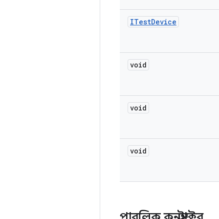
ITest
Device
void
void
void
পাবলিক কনস্ট্রাক্টর