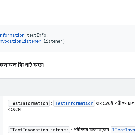
nformation
 testInfo, 

nvocationListener
 listener)
ের ফলাফল রিপোর্ট করে।
Test
Information
Test
Information
:
অবজেক্টে পরীক্ষা চাল
রয়েছে।
ITest
Invocation
Listener
ITest
Inv
: পরীক্ষার ফলাফলের