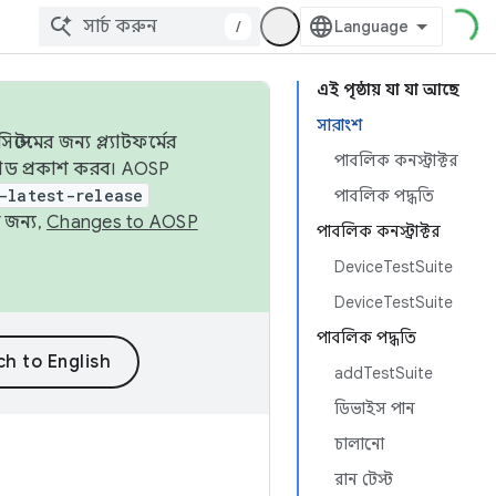
/
এই পৃষ্ঠায় যা যা আছে
সারাংশ
েমের জন্য প্ল্যাটফর্মের
পাবলিক কনস্ট্রাক্টর
 কোড প্রকাশ করব। AOSP
-latest-release
পাবলিক পদ্ধতি
 জন্য,
Changes to AOSP
পাবলিক কনস্ট্রাক্টর
DeviceTestSuite
DeviceTestSuite
পাবলিক পদ্ধতি
addTestSuite
ডিভাইস পান
চালানো
রান টেস্ট