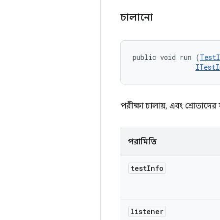
চালানো
public void run (
TestI
ITestI
পরীক্ষা চালায়, এবং শ্রোতাদ
পরামিতি
test
Info
listener