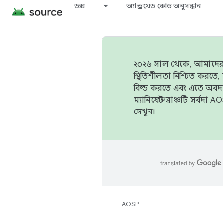
ডক্স
অ্যান্ড্রয়েড কোড অনুসন্ধান
২০২৬ সাল থেকে, আমাদের ট্র
স্থিতিশীলতা নিশ্চিত করত
বিল্ড করতে এবং এতে অবদ
ম্যানিফেস্ট ব্রাঞ্চটি সর্
দেখুন।
AOSP