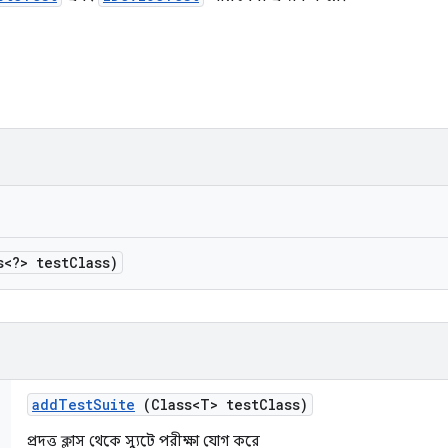
<?> test
Class)
add
Test
Suite
(Class<T> test
Class)
প্রদত্ত ক্লাস থেকে স্যুটে পরীক্ষা যোগ করে