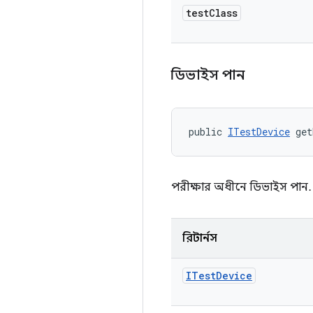
test
Class
ডিভাইস পান
public 
ITestDevice
 get
পরীক্ষার অধীনে ডিভাইস পান.
রিটার্নস
ITest
Device