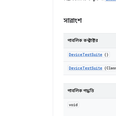
সারাংশ
পাবলিক কনস্ট্রাক্টর
Device
Test
Suite
()
Device
Test
Suite
(Class
পাবলিক পদ্ধতি
void