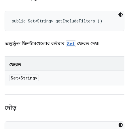
public Set<String> getIncludeFilters ()
অন্তর্ভুক্ত ফিল্টারগুলোর বর্তমান
Set
ফেরত দেয়।
ফেরত
Set<String>
দৌড়