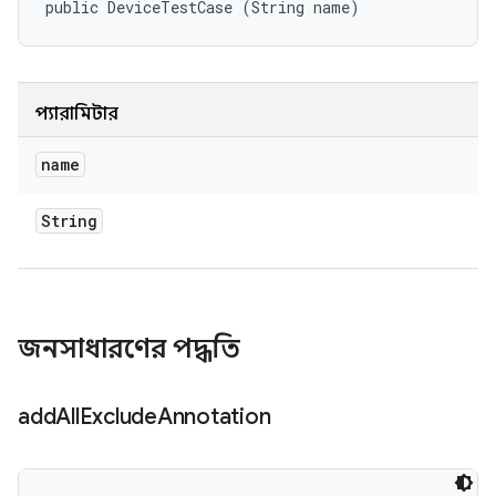
public DeviceTestCase (String name)
প্যারামিটার
name
String
জনসাধারণের পদ্ধতি
add
All
Exclude
Annotation