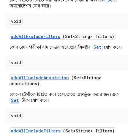
কোনো টেস্টে চিহ্নিত করা থাকলে, বাদ দেওয়ার জন্য এক
অ্যানোটেশন যোগ করে।
void
add
All
Exclude
Filters
(Set<String> filters)
Set
কোন কোন পরীক্ষা বাদ দেওয়া হবে, তার ফিল্টার
যোগ করে।
void
add
All
Include
Annotation
(Set<String>
annotations)
কোনো টেস্টকে চিহ্নিত করা হলে, তাতে অন্তর্ভুক্ত করার জন্য এক
Set
টীকা যোগ করে।
void
add
All
Include
Filters
(Set<String> filters)