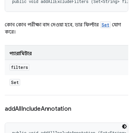
public void addAllExcludeFilters (Set<String> filt
কোন কোন পরীক্ষা বাদ দেওয়া হবে, তার ফিল্টার
Set
যোগ
করে।
প্যারামিটার
filters
Set
add
All
Include
Annotation
public void addAllIncludeAnnotation (Set<String> a