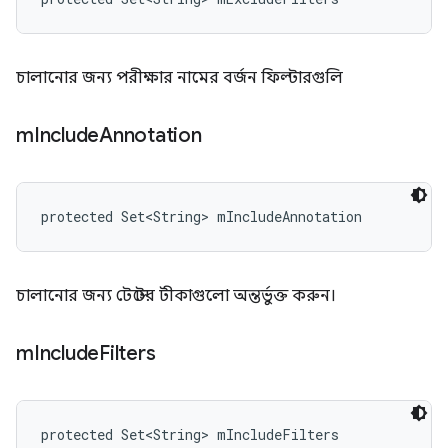
চালানোর জন্য পরীক্ষার নামের বর্জন ফিল্টারগুলি
m
Include
Annotation
protected Set<String> mIncludeAnnotation
চালানোর জন্য টেস্টের টীকাগুলো অন্তর্ভুক্ত করুন।
m
Include
Filters
protected Set<String> mIncludeFilters