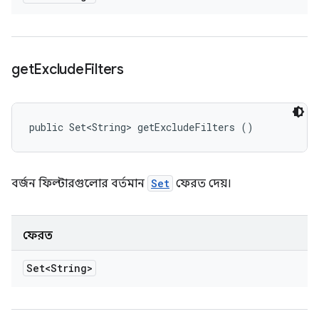
get
Exclude
Filters
public Set<String> getExcludeFilters ()
বর্জন ফিল্টারগুলোর বর্তমান
Set
ফেরত দেয়।
ফেরত
Set<String>