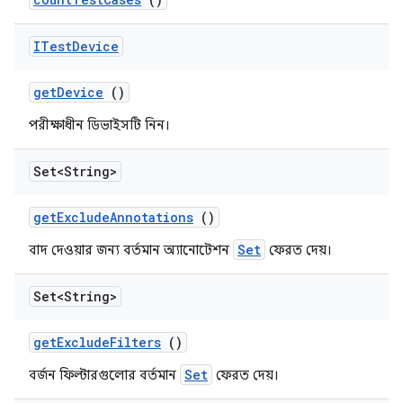
ITest
Device
get
Device
()
পরীক্ষাধীন ডিভাইসটি নিন।
Set<String>
get
Exclude
Annotations
()
Set
বাদ দেওয়ার জন্য বর্তমান অ্যানোটেশন
ফেরত দেয়।
Set<String>
get
Exclude
Filters
()
Set
বর্জন ফিল্টারগুলোর বর্তমান
ফেরত দেয়।