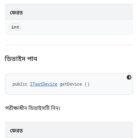
ফেরত
int
ডিভাইস পান
public 
ITestDevice
 getDevice ()
পরীক্ষাধীন ডিভাইসটি নিন।
ফেরত