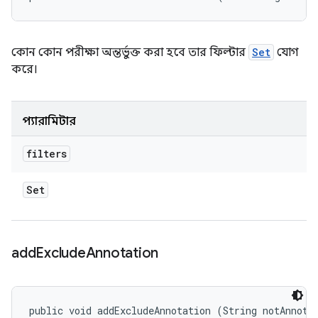
কোন কোন পরীক্ষা অন্তর্ভুক্ত করা হবে তার ফিল্টার
Set
যোগ
করে।
প্যারামিটার
filters
Set
add
Exclude
Annotation
public void addExcludeAnnotation (String notAnnota