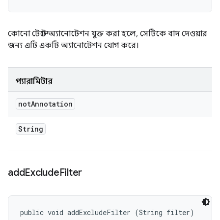
কোনো টেস্টে অ্যানোটেশন যুক্ত করা হলে, সেটিকে বাদ দেওয়ার
জন্য এটি একটি অ্যানোটেশন যোগ করে।
প্যারামিটার
not
Annotation
String
add
Exclude
Filter
public void addExcludeFilter (String filter)