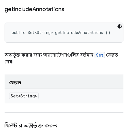
get
Include
Annotations
public Set<String> getIncludeAnnotations ()
অন্তর্ভুক্ত করার জন্য অ্যানোটেশনগুলির বর্তমান
Set
ফেরত
দেয়।
ফেরত
Set<String>
ফিল্টার অন্তর্ভুক্ত করুন