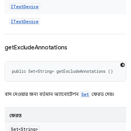
ITest
Device
ITest
Device
get
Exclude
Annotations
public Set<String> getExcludeAnnotations ()
বাদ দেওয়ার জন্য বর্তমান অ্যানোটেশন
Set
ফেরত দেয়।
ফেরত
Set<String>