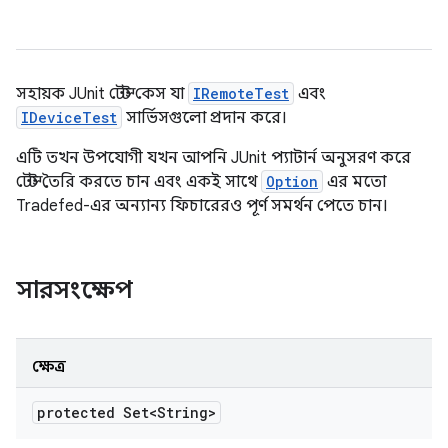
সহায়ক JUnit টেস্ট কেস যা
IRemoteTest
এবং
IDeviceTest
সার্ভিসগুলো প্রদান করে।
এটি তখন উপযোগী যখন আপনি JUnit প্যাটার্ন অনুসরণ করে
টেস্ট তৈরি করতে চান এবং একই সাথে
Option
এর মতো
Tradefed-এর অন্যান্য ফিচারেরও পূর্ণ সমর্থন পেতে চান।
সারসংক্ষেপ
ক্ষেত্র
protected Set<String>