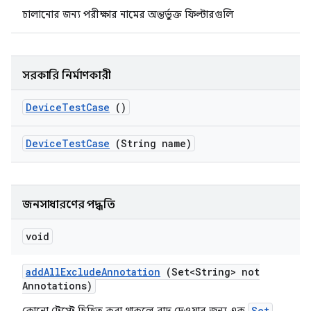
চালানোর জন্য পরীক্ষার নামের অন্তর্ভুক্ত ফিল্টারগুলি
সরকারি নির্মাণকারী
Device
Test
Case
()
Device
Test
Case
(String name)
জনসাধারণের পদ্ধতি
void
add
All
Exclude
Annotation
(Set<String> not
Annotations)
Set