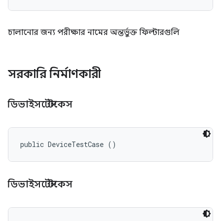
চালানোর জন্য পরীক্ষার নামের অন্তর্ভুক্ত ফিল্টারগুলি
সরকারি নির্মাণকারী
ডিভাইসটেস্টকেস
public DeviceTestCase ()
ডিভাইসটেস্টকেস