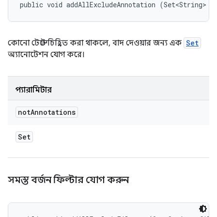
public void addAllExcludeAnnotation (Set<String> n
কোনো টেস্টে চিহ্নিত করা থাকলে, বাদ দেওয়ার জন্য এক
Set
অ্যানোটেশন যোগ করে।
প্যারামিটার
not
Annotations
Set
সমস্ত বর্জন ফিল্টার যোগ করুন