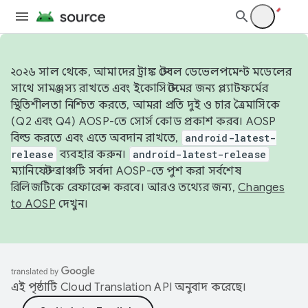
২০২৬ সাল থেকে, আমাদের ট্রাঙ্ক স্টেবল ডেভেলপমেন্ট মডেলের
সাথে সামঞ্জস্য রাখতে এবং ইকোসিস্টেমের জন্য প্ল্যাটফর্মের
স্থিতিশীলতা নিশ্চিত করতে, আমরা প্রতি দুই ও চার ত্রৈমাসিকে
(Q2 এবং Q4) AOSP-তে সোর্স কোড প্রকাশ করব। AOSP
বিল্ড করতে এবং এতে অবদান রাখতে,
android-latest-
release
ব্যবহার করুন।
android-latest-release
ম্যানিফেস্ট ব্রাঞ্চটি সর্বদা AOSP-তে পুশ করা সর্বশেষ
রিলিজটিকে রেফারেন্স করবে। আরও তথ্যের জন্য,
Changes
to AOSP
দেখুন।
এই পৃষ্ঠাটি
Cloud Translation API
অনুবাদ করেছে।