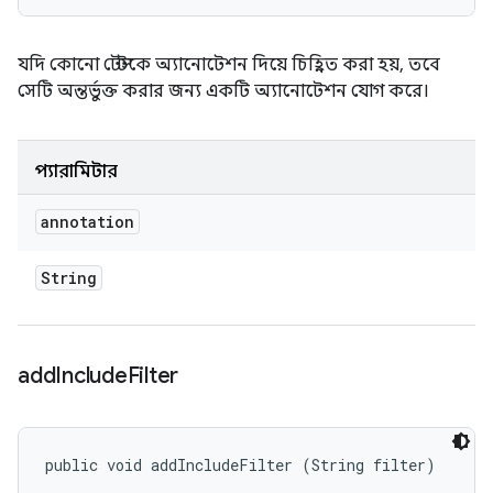
যদি কোনো টেস্টকে অ্যানোটেশন দিয়ে চিহ্নিত করা হয়, তবে
সেটি অন্তর্ভুক্ত করার জন্য একটি অ্যানোটেশন যোগ করে।
প্যারামিটার
annotation
String
add
Include
Filter
public void addIncludeFilter (String filter)