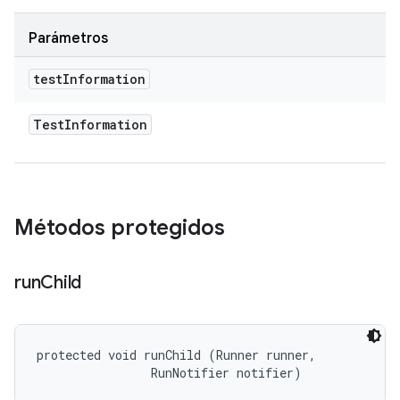
Parámetros
test
Information
Test
Information
Métodos protegidos
run
Child
protected void runChild (Runner runner, 

                RunNotifier notifier)