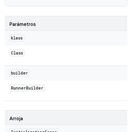
Parámetros
klass
Class
builder
Runner
Builder
Arroja