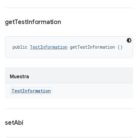
get
Test
Information
public 
TestInformation
 getTestInformation ()
Muestra
Test
Information
set
Abi