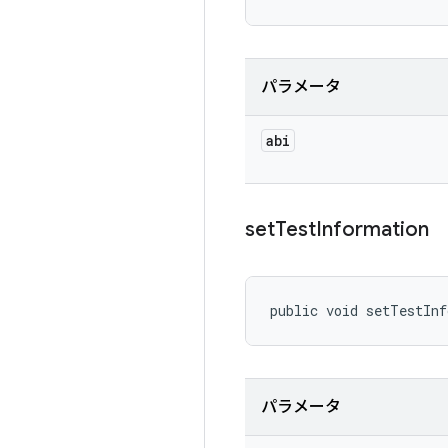
パラメータ
abi
set
Test
Information
public void setTestIn
パラメータ