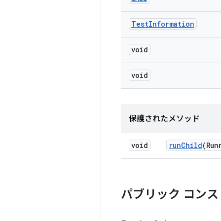
Test
Information
void
void
保護されたメソッド
void
run
Child
(Run
パブリック コンス