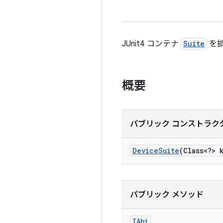
JUnit4 コンテナ
Suite
を
概要
パブリック コンストラク
Device
Suite
(Class<?> 
パブリック メソッド
IAbi