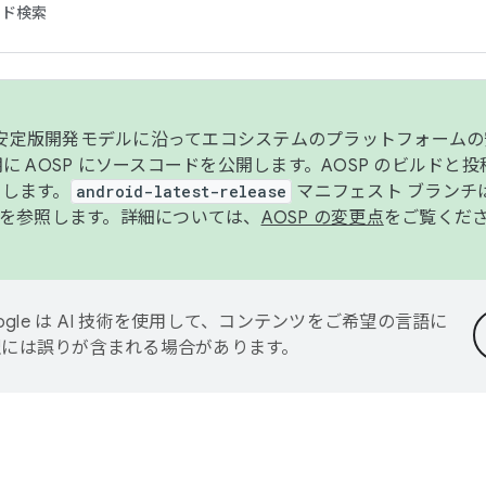
コード検索
ンク安定版開発モデルに沿ってエコシステムのプラットフォーム
半期に AOSP にソースコードを公開します。AOSP のビルドと
します。
android-latest-release
マニフェスト ブランチは
を参照します。詳細については、
AOSP の変更点
をご覧くだ
ogle は AI 技術を使用して、コンテンツをご希望の言語に
翻訳には誤りが含まれる場合があります。