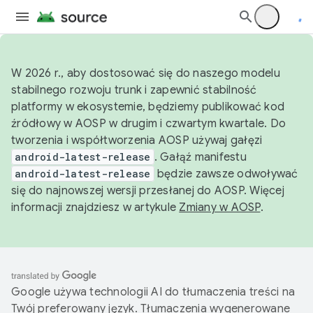
W 2026 r., aby dostosować się do naszego modelu
stabilnego rozwoju trunk i zapewnić stabilność
platformy w ekosystemie, będziemy publikować kod
źródłowy w AOSP w drugim i czwartym kwartale. Do
tworzenia i współtworzenia AOSP używaj gałęzi
android-latest-release
. Gałąź manifestu
android-latest-release
będzie zawsze odwoływać
się do najnowszej wersji przesłanej do AOSP. Więcej
informacji znajdziesz w artykule
Zmiany w AOSP
.
Google używa technologii AI do tłumaczenia treści na
Twój preferowany język. Tłumaczenia wygenerowane