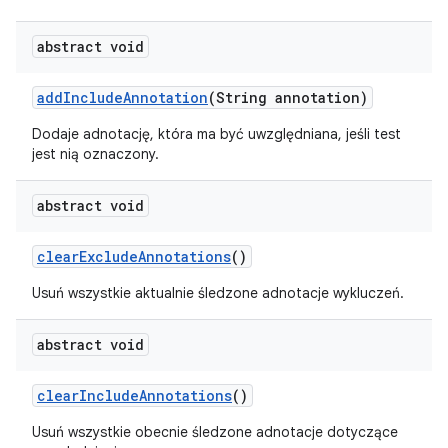
abstract void
add
Include
Annotation
(String annotation)
Dodaje adnotację, która ma być uwzględniana, jeśli test
jest nią oznaczony.
abstract void
clear
Exclude
Annotations
()
Usuń wszystkie aktualnie śledzone adnotacje wykluczeń.
abstract void
clear
Include
Annotations
()
Usuń wszystkie obecnie śledzone adnotacje dotyczące