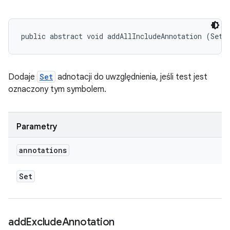
public abstract void addAllIncludeAnnotation (Set<
Dodaje
Set
adnotacji do uwzględnienia, jeśli test jest
oznaczony tym symbolem.
Parametry
annotations
Set
add
Exclude
Annotation