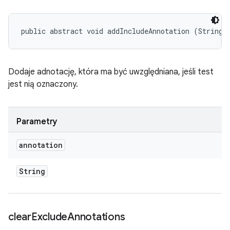
public abstract void addIncludeAnnotation (String 
Dodaje adnotację, która ma być uwzględniana, jeśli test
jest nią oznaczony.
Parametry
annotation
String
clear
Exclude
Annotations