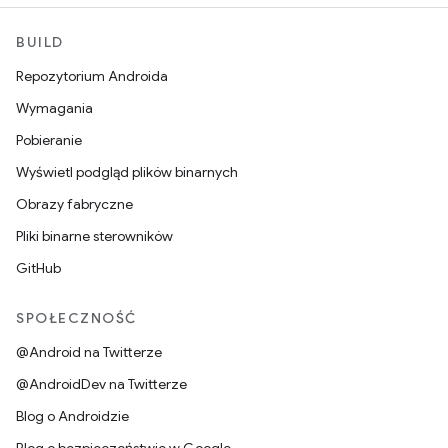
BUILD
Repozytorium Androida
Wymagania
Pobieranie
Wyświetl podgląd plików binarnych
Obrazy fabryczne
Pliki binarne sterowników
GitHub
SPOŁECZNOŚĆ
@Android na Twitterze
@AndroidDev na Twitterze
Blog o Androidzie