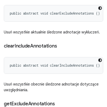
public abstract void clearExcludeAnnotations ()
Usuń wszystkie aktualnie śledzone adnotacje wykluczeń.
clear
Include
Annotations
public abstract void clearIncludeAnnotations ()
Usuń wszystkie obecnie śledzone adnotacje dotyczące
uwzględniania.
get
Exclude
Annotations