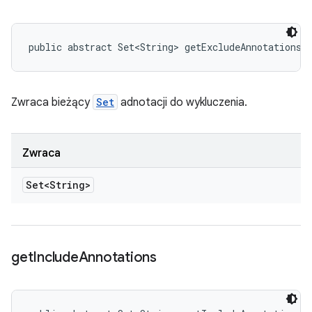
public abstract Set<String> getExcludeAnnotations 
Zwraca bieżący
Set
adnotacji do wykluczenia.
Zwraca
Set<String>
get
Include
Annotations