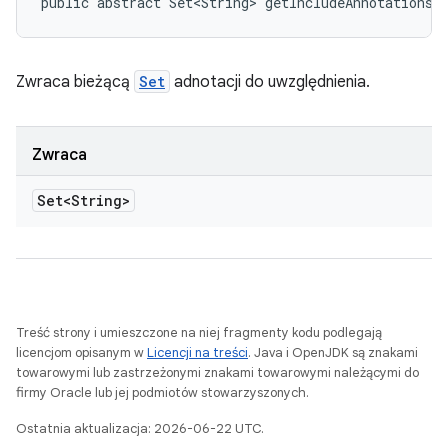
public abstract Set<String> getIncludeAnnotations 
Zwraca bieżącą
Set
adnotacji do uwzględnienia.
Zwraca
Set<String>
Treść strony i umieszczone na niej fragmenty kodu podlegają
licencjom opisanym w
Licencji na treści
. Java i OpenJDK są znakami
towarowymi lub zastrzeżonymi znakami towarowymi należącymi do
firmy Oracle lub jej podmiotów stowarzyszonych.
Ostatnia aktualizacja: 2026-06-22 UTC.