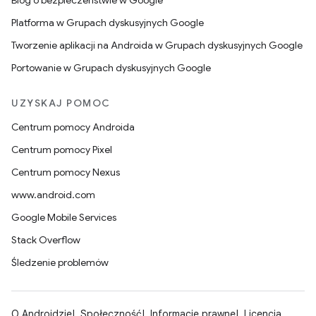
Blog o bezpieczeństwie w Google
Platforma w Grupach dyskusyjnych Google
Tworzenie aplikacji na Androida w Grupach dyskusyjnych Google
Portowanie w Grupach dyskusyjnych Google
UZYSKAJ POMOC
Centrum pomocy Androida
Centrum pomocy Pixel
Centrum pomocy Nexus
www.android.com
Google Mobile Services
Stack Overflow
Śledzenie problemów
O Androidzie
Społeczność
Informacje prawne
Licencja