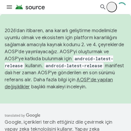
2026'dan itibaren, ana kararlı geliştirme modelimizle
uyumlu olmak ve ekosistem için platform kararlılığını
sağlamak amacıyla kaynak kodunu 2. ve 4. çeyreklerde
AOSP'de yayınlayacağız. AOSP'yi oluşturmak ve
AOSP'ye katkıda bulunmak için
android-latest-
release
kullanın.
android-latest-release
manifest
dalı her zaman AOSP'ye gönderilen en son sürümü
referans alır. Daha fazla bilgi için
AOSP'de yapılan
değişiklikler
başlıklı makaleyi inceleyin.
Google, içerikleri tercih ettiğiniz dile çevirmek için
yapay zeka teknolojisini kullanır. Yapay zeka