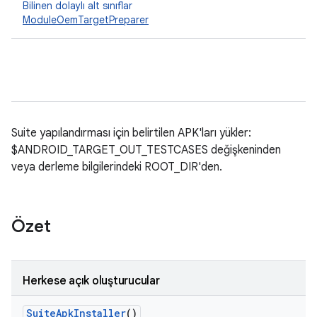
Bilinen dolaylı alt sınıflar
ModuleOemTargetPreparer
Suite yapılandırması için belirtilen APK'ları yükler:
$ANDROID_TARGET_OUT_TESTCASES değişkeninden
veya derleme bilgilerindeki ROOT_DIR'den.
Özet
Herkese açık oluşturucular
Suite
Apk
Installer
()