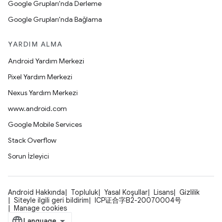
Google Grupları'nda Derleme
Google Grupları'nda Bağlama
YARDIM ALMA
Android Yardım Merkezi
Pixel Yardım Merkezi
Nexus Yardım Merkezi
www.android.com
Google Mobile Services
Stack Overflow
Sorun İzleyici
Android Hakkında
Topluluk
Yasal Koşullar
Lisans
Gizlilik
Siteyle ilgili geri bildirim
ICP证合字B2-20070004号
Manage cookies