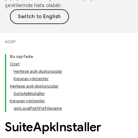
çevirilerinde hata olabilir.
AOSP
Bu sayfada
Özet
Herkese açık oluşturucular
Korunan yöntemler
Herkese açık oluşturucular
SuiteApkInstaller
Korunan yöntemler
getLocalPathForFilename
Suite
Apk
Installer