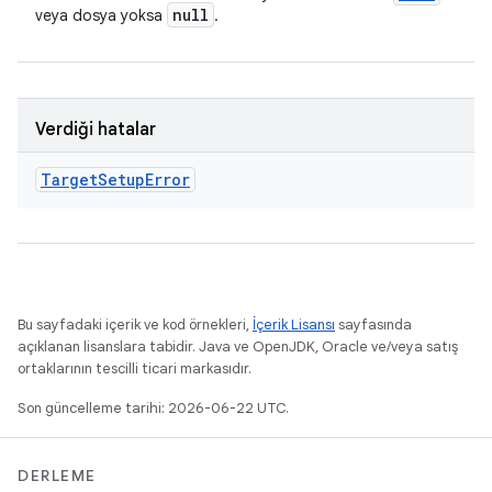
null
veya dosya yoksa
.
Verdiği hatalar
Target
Setup
Error
Bu sayfadaki içerik ve kod örnekleri,
İçerik Lisansı
sayfasında
açıklanan lisanslara tabidir. Java ve OpenJDK, Oracle ve/veya satış
ortaklarının tescilli ticari markasıdır.
Son güncelleme tarihi: 2026-06-22 UTC.
DERLEME